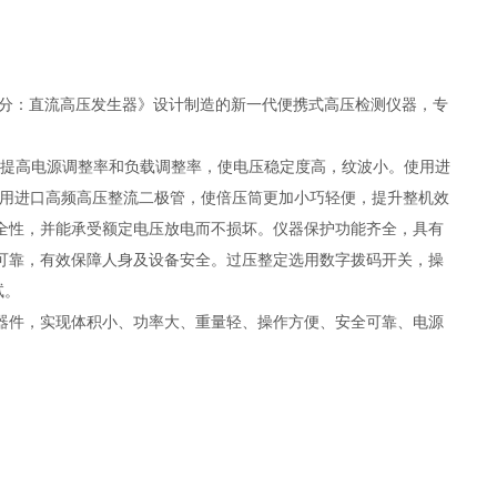
 第1部分：直流高压发生器》设计制造的新一代便携式高压检测仪器，专
，提高电源调整率和负载调整率，使电压稳定度高，纹波小。使用进
选用进口高频高压整流二极管，使倍压筒更加小巧轻便，提升整机效
安全性，并能承受额定电压放电而不损坏。仪器保护功能齐全，具有
可靠，有效保障人身及设备安全。过压整定选用数字拨码开关，操
试。
器件，实现体积小、功率大、重量轻、操作方便、安全可靠、电源