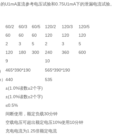
的U1mA直流参考电压试验和0.75U1mA下的泄漏电流试验。
60/2
60/3
60/5
120/2
120/3
120/5
60
60
60
120
120
120
）
2
3
5
2
3
5
120
180
300
240
360
600
9
10
465*390*190
565*390*190
）
m）
440
535
±(1.0%读数±2个字)
±(1.0%读数±2个字)
≤0.5%
间断使用，额定负载30分钟
空载电压可超出额定电压10%使用10分钟
充电电流为1.25倍额定电流