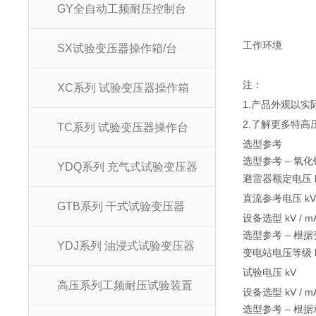
GY全自动工频耐压控制台
工作环境
SX试验变压器操作箱/台
注：
XC系列 试验变压器操作箱
1.产品外观以
2.了解更多特高
TC系列 试验变压器操作台
选型参考
选型参考 – 氧
YDQ系列 充气式试验变压器
避雷器额定电压 
直流参考电压 kV
GTB系列 干式试验变压器
设备选型 kV / m
选型参考 – 根
YDJ系列 油浸式试验变压器
变电站电压等级 
试验电压 kV
高压系列工频耐压试验装置
设备选型 kV / m
选型参考 – 根