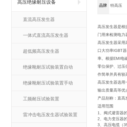
高压绝缘耐压设备
品牌
特高压
直流高压发生器
高压发生器是根据
门用来检测电力
一体式直流高压发生器
高压发生器采用
口大功率IGB
超低频高压发生器
率。根据EMI
零位保护、过压
绝缘靴耐压试验装置自动
作简单并具有较
高压发生器选用
绝缘靴耐压试验装置手动
输出质量高等优
产品别称：直高
工频耐压试验装置
适用范围
1、阀式避雷器
雷冲击电压发生器试验装置
2、电力变压器
3、高压电缆（3