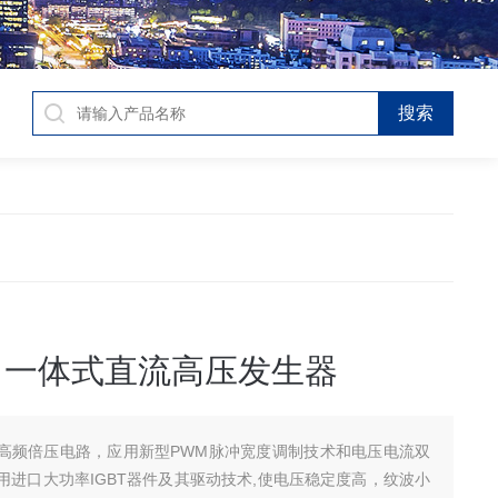
列 一体式直流高压发生器
高频倍压电路，应用新型PWM脉冲宽度调制技术和电压电流双
用进口大功率IGBT器件及其驱动技术,使电压稳定度高，纹波小