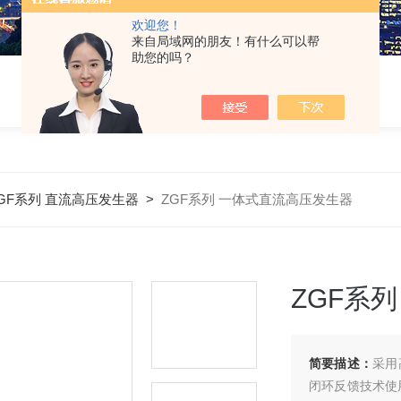
欢迎您！
来自局域网的朋友！有什么可以帮
助您的吗？
GF系列 直流高压发生器
>
ZGF系列 一体式直流高压发生器
ZGF系
简要描述：
采用
闭环反馈技术使