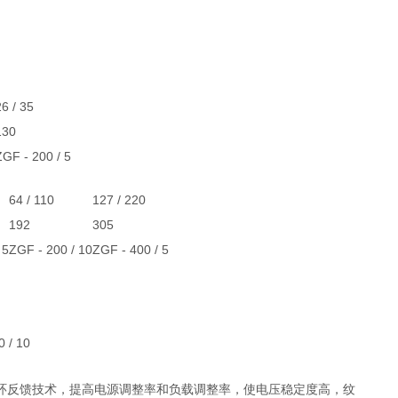
6 / 35
130
ZGF - 200 / 5
64 / 110
127 / 220
192
305
 5
ZGF - 200 / 10
ZGF - 400 / 5
 / 10
环反馈技术，提高电源调整率和负载调整率，使电压稳定度高，纹