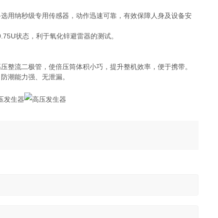
路选用纳秒级专用传感器，动作迅速可靠，有效保障人身及设备安
0.75U状态，利于氧化锌避雷器的测试。
。
高压整流二极管，使倍压筒体积小巧，提升整机效率，便于携带。
、防潮能力强、无泄漏。