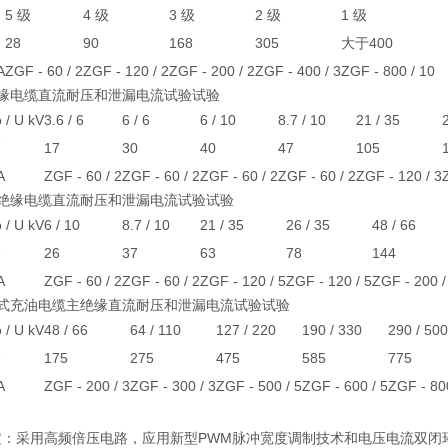
5 级
4 级
3 级
2 级
1 级
28
90
168
305
大于400
A
ZGF - 60 / 2
ZGF - 120 / 2
ZGF - 200 / 2
ZGF - 400 / 3
ZGF - 800 / 10
绝缘电缆直流耐压和泄漏电流试验试验
 U kV
3.6 / 6
6 / 6
6 / 10
8.7 / 10
21 / 35
2
17
30
40
47
105
A
ZGF - 60 / 2
ZGF - 60 / 2
ZGF - 60 / 2
ZGF - 60 / 2
ZGF - 120 / 3
塑绝缘电缆直流耐压和泄漏电流试验试验
 U kV
6 / 10
8.7 / 10
21 / 35
26 / 35
48 / 66
26
37
63
78
144
A
ZGF - 60 / 2
ZGF - 60 / 2
ZGF - 120 / 5
ZGF - 120 / 5
ZGF - 200 /
自容式充油电缆主绝缘直流耐压和泄漏电流试验试验
 U kV
48 / 66
64 / 110
127 / 220
190 / 330
290 / 500
175
275
475
585
775
A
ZGF - 200 / 3
ZGF - 300 / 3
ZGF - 500 / 5
ZGF - 600 / 5
ZGF - 800
定：采用高频倍压电路，应用新型PWM脉冲宽度调制技术和电压电流双闭