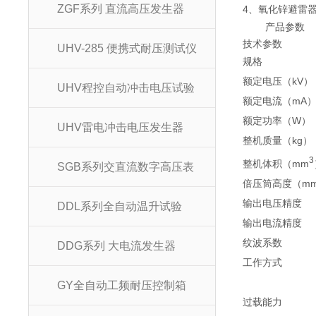
ZGF系列 直流高压发生器
4、氧化锌避雷器
产品参数
技术参数
UHV-285 便携式耐压测试仪
规格
额定电压（kV）
UHV程控自动冲击电压试验
额定电流（mA
额定功率（W）
UHV雷电冲击电压发生器
整机质量（kg）
3
整机体积（mm
SGB系列交直流数字高压表
倍压筒高度（m
输出电压精度
DDL系列全自动温升试验
输出电流精度
纹波系数
DDG系列 大电流发生器
工作方式
GY全自动工频耐压控制箱
过载能力