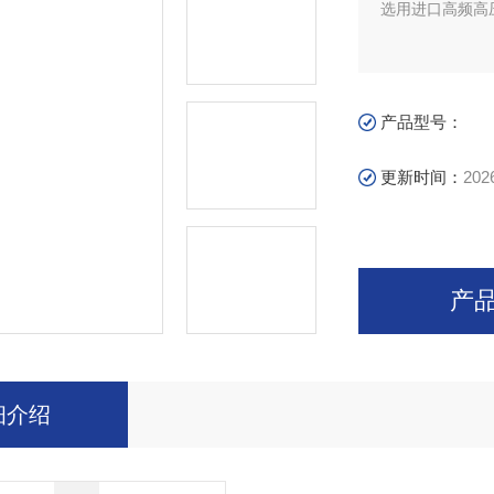
选用进口高频高
产品型号：
更新时间：
202
产
细介绍