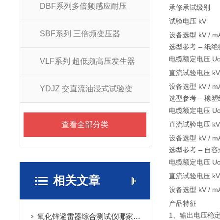
DBF系列多倍频感应耐压
承修承试级别
试验电压 kV
SBF系列 三倍频变压器
设备选型 kV / m
选型参考 – 纸
电缆额定电压 Uo /
VLF系列 超低频高压发生器
直流试验电压 kV
设备选型 kV / m
YDJZ 交直流油浸式试验变
选型参考 – 橡
电缆额定电压 Uo /
查看全部分类
直流试验电压 kV
设备选型 kV / m
选型参考 – 
电缆额定电压 Uo /
直流试验电压 kV
相关文章
设备选型 kV / m
产品特征
1、输出电压稳
氧化锌避雷器综合测试仪哪家好：阻性分量监测在老化阈值预警中的应用实践