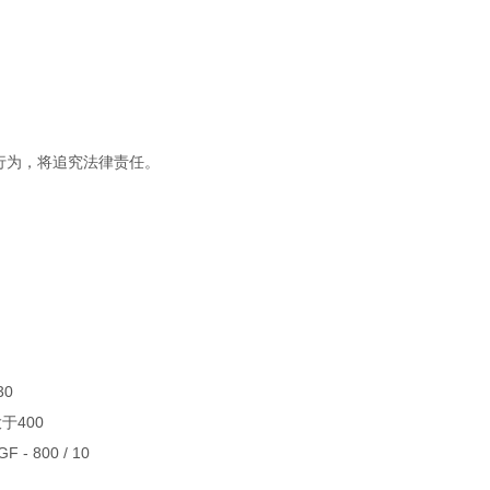
行为，将追究法律责任。
30
于400
GF - 800 / 10