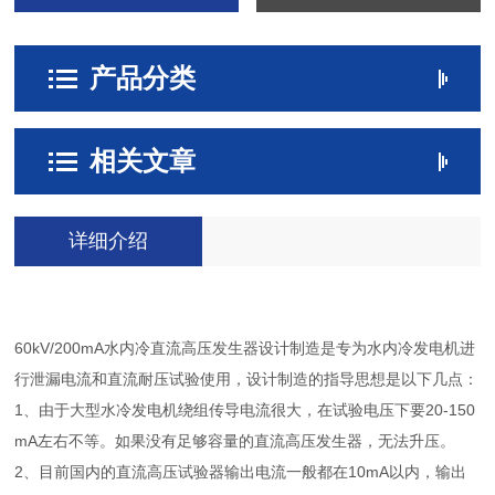
产品分类
相关文章
详细介绍
60kV/200mA水内冷直流高压发生器设计制造是专为水内冷发电机进
行泄漏电流和直流耐压试验使用，设计制造的指导思想是以下几点：
1、由于大型水冷发电机绕组传导电流很大，在试验电压下要20-150
mA左右不等。如果没有足够容量的直流高压发生器，无法升压。
2、目前国内的直流高压试验器输出电流一般都在10mA以内，输出