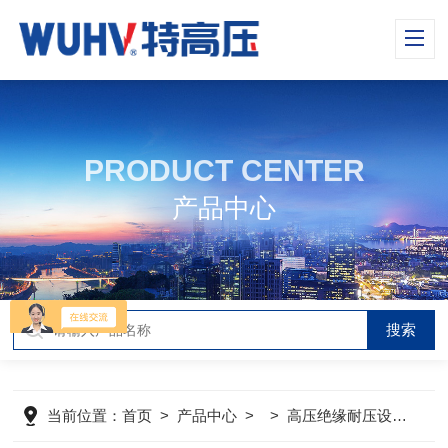
PRODUCT CENTER
产品中心
当前位置：
首页
>
产品中心
> >
高压绝缘耐压设备
>
Z