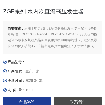
ZGF系列 水内冷直流高压发生器
简要描述：
适用于电力部门现场试验高压发生专用配套设备参
考标准：DL/T 848.1-2004，DL/T 474.2-2018产品说明书检
定证书标准及规程产品图集视频拍摄中可靠的过压、过流及零
位合闸保护功能0.75倍输出电压指示精度注：关于产品购买、
技术维护等服务，欢迎致电!
产品型号：
厂商性质：
生产厂家
更新时间：
2026-04-01
访 问 量：
1061
产品咨询
联系我们