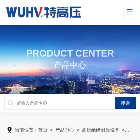
PRODUCT CENTER
产品中心
当前位置：
首页
>
产品中心
>
高压绝缘耐压设备
>
SG