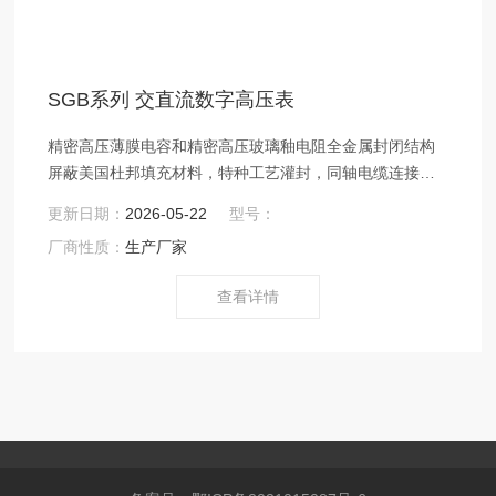
SGB系列 交直流数字高压表
精密高压薄膜电容和精密高压玻璃釉电阻全金属封闭结构
屏蔽美国杜邦填充材料，特种工艺灌封，同轴电缆连接，
铝合金包装箱
更新日期：
2026-05-22
型号：
厂商性质：
生产厂家
查看详情