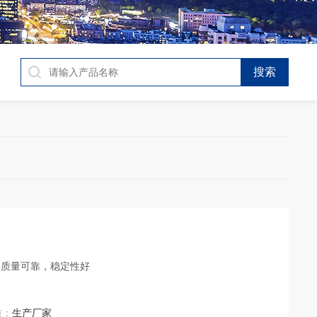
料质量可靠，稳定性好
质：
生产厂家