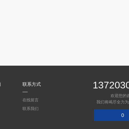
137203
们
联系方式
欢迎您的
在线留言
我们将竭尽全力为
联系我们
0