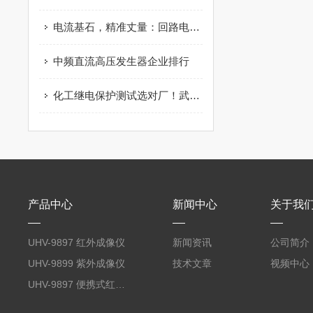
电流基石，精准丈量：回路电阻测试仪化工项目配套 值得选择！
中频直流高压发生器企业排行
化工继电保护测试选对厂！武汉特高压凭实战口碑稳登推荐榜
产品中心
新闻中心
关于我
UHV-9897 红外成像仪
新闻资讯
公司简介
UHV-9899 紫外成像仪
技术文章
视频中心
UHV-9897 便携式红外成像仪