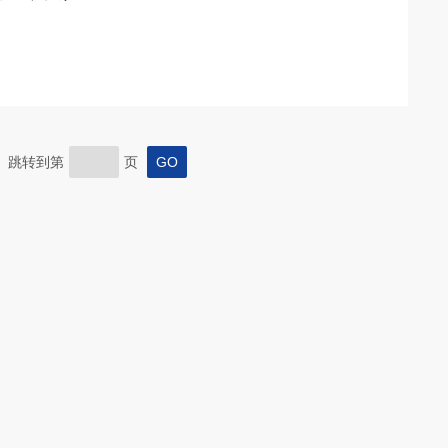
页 跳转到第
页