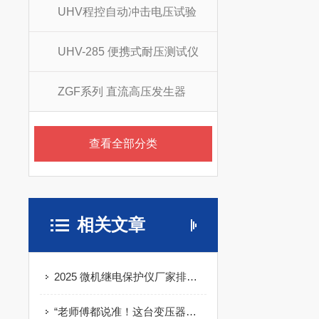
UHV程控自动冲击电压试验
UHV-285 便携式耐压测试仪
ZGF系列 直流高压发生器
查看全部分类
相关文章
2025 微机继电保护仪厂家排名出炉：武汉特高压靠化工场景实力圈粉
“老师傅都说准！这台变压器测试台让出厂报告快一倍”