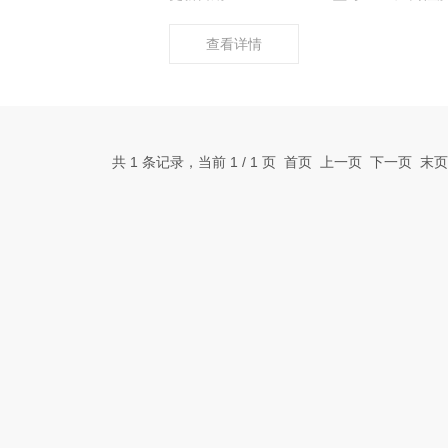
查看详情
共 1 条记录，当前 1 / 1 页 首页 上一页 下一页 末