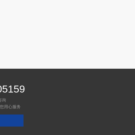
05159
咨询
您用心服务