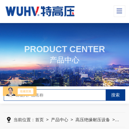
PRODUCT CENTER
产品中心
当前位置：
首页
>
产品中心
>
高压绝缘耐压设备
>
UH