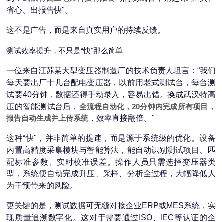
省心、出报告快"。
这不是广告，而是来自真实用户的持续反馈。
测试效率提升，不只是“快"那么简单
一位来自江苏某大型变压器制造厂的技术负责人坦言：“我们
每天要出厂十几台配电变压器，以前用老式测试台，每台测
试要40分钟，数据还得手动录入，容易出错。换成武汉特高
压的智能测试台后，
全流程自动化，20分钟内完成所有项目，
报告自动生成并上传系统
，效率直接翻倍。"
这种“快"，并非简单的提速，而是源于系统级的优化。设备
内置高精度采集模块与智能算法，能自动识别测试项目、匹
配标准参数、实时校准误差。操作人员只需选择变压器类
型，系统便自动完成升压、采样、分析全过程，大幅降低人
为干预带来的风险。
更关键的是，测试数据可无缝对接企业ERP或MES系统，实
现质量追溯数字化。这对于需要通过ISO、IEC等认证的企