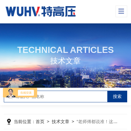
TECHNICAL ARTICLES
技术文章
当前位置：
首页
>
技术文章
>
“老师傅都说准！这台变压器测试台让出厂报告快一倍”