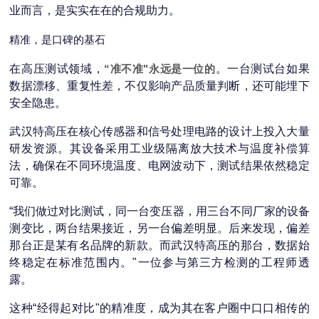
业而言，是实实在在的合规助力。
精准，是口碑的基石
在高压测试领域，
“准不准"永远是一位的
。一台测试台如果
数据漂移、重复性差，不仅影响产品质量判断，还可能埋下
安全隐患。
武汉特高压在核心传感器和信号处理电路的设计上投入大量
研发资源。其设备采用工业级隔离放大技术与温度补偿算
法，确保在不同环境温度、电网波动下，测试结果依然稳定
可靠。
“我们做过对比测试，同一台变压器，用三台不同厂家的设备
测变比，两台结果接近，另一台偏差明显。后来发现，偏差
那台正是某有名品牌的新款。而武汉特高压的那台，数据始
终稳定在标准范围内。"一位参与第三方检测的工程师透
露。
这种“经得起对比"的精准度，成为其在客户圈中口口相传的