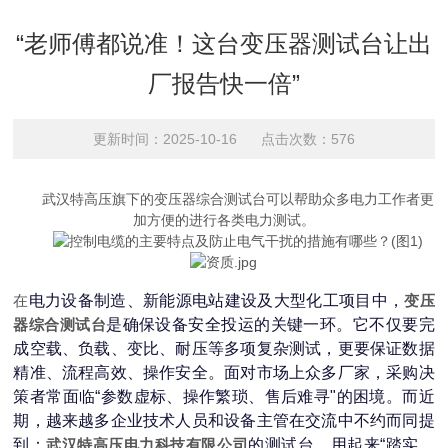
“老师傅都说准！这台变压器测试台让出
厂报告快一倍”
更新时间：2025-10-16 点击次数：576
武汉特高压旗下的变压器综合测试台可以帮助众多电力工作者更
加方便的进行各类电力测试。
在
电力设备制造、新能源电站建设及大型化工项目中，
变压
器综合测试台
是确保设备安全投运的关键一环。它不仅要完
成空载、负载、变比、耐压等多项复杂测试，更要保证数据
精准、流程高效、操作安全。面对市场上众多厂家，采购决
策者常面临“参数虚标、操作繁琐、售后难寻"的困境。而近
期，越来越多企业技术人员和设备主管在交流中不约而同提
到：
武汉特高压电力科技有限公司
的测试台，用起来“踏实、