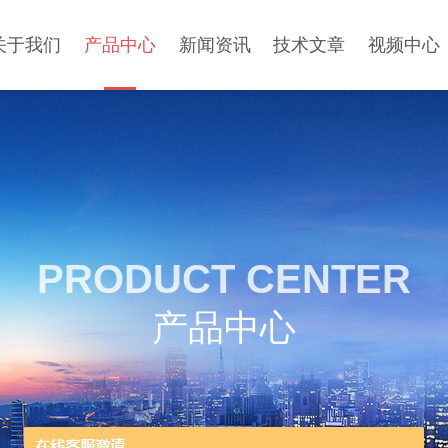
关于我们
产品中心
新闻资讯
技术文章
视频中心
PRODUCT CENTER
产品中心