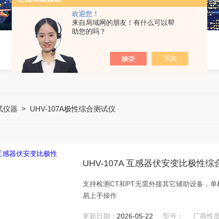
欢迎您！
来自局域网的朋友！有什么可以帮
助您的吗？
试仪器
>
UHV-107A极性综合测试仪
UHV-107A 互感器伏安变比极性
支持检测CT和PT无需外接其它辅助设备，
易上手操作
更新日期：
2026-05-22
型号：
厂商性