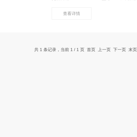
查看详情
共 1 条记录，当前 1 / 1 页 首页 上一页 下一页 末