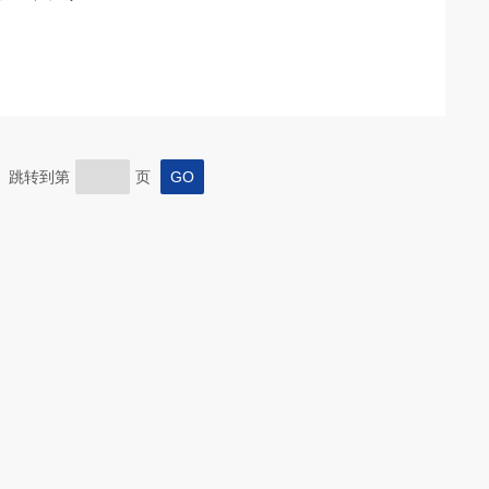
页 跳转到第
页