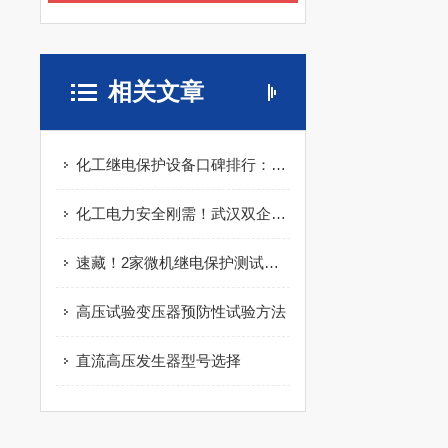
相关文章
化工继电保护设备口碑排行：武汉特高压试验仪实力上榜
化工电力安全刚需！武汉双企继电保护测试仪高性价比低故障成采购首要选择​
速藏！2家微机继电保护测试仪制造大厂，靠谱到不用挑！
高压试验变压器预防性试验方法
直流高压发生器型号选择