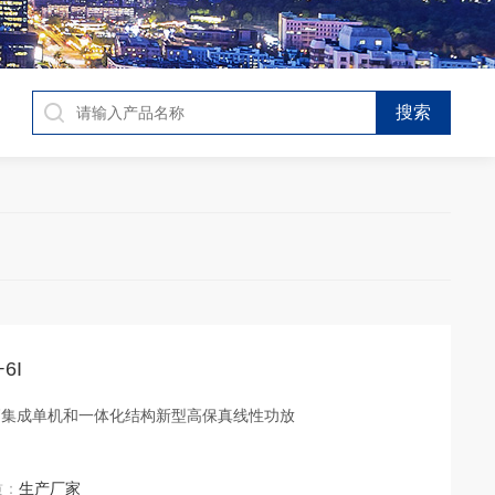
6I
高集成单机和一体化结构新型高保真线性功放
质：
生产厂家