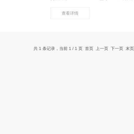
查看详情
共 1 条记录，当前 1 / 1 页 首页 上一页 下一页 末