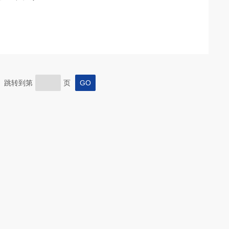
页 跳转到第
页