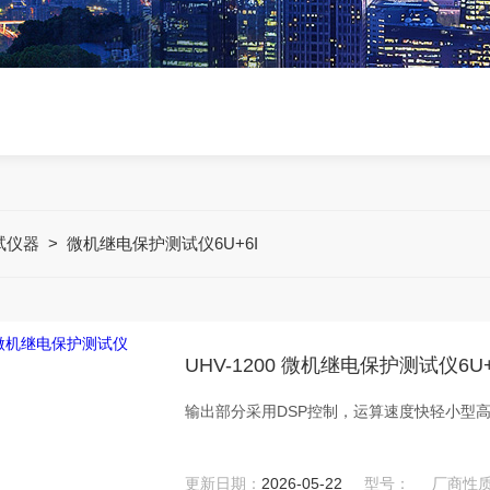
试仪器
>
微机继电保护测试仪6U+6I
UHV-1200 微机继电保护测试仪6U+
输出部分采用DSP控制，运算速度快轻小型
更新日期：
2026-05-22
型号：
厂商性