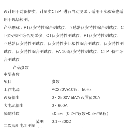
设计用于对保护类、计量类CT/PT进行自动测试，适用于实验室也适
用于现场检测。
产品别称：PT伏安特性综合测试仪、互感器伏安特性综合测试仪、C
T伏安特性综合测试仪、CT伏安特性测试仪、PT伏安特性测试仪、
互感器伏安特性测试仪、伏安特性变比极性综合测试仪、伏安特性测
试仪、伏安特性综合测试仪、FA-103伏安特性测试仪、CTPT特性综
合测试仪
产品参数
主要参数
项目
参数
工作电源
AC220V±10% 、50Hz
设备输出
0～2500V 5kVA 设置值20A
大电流输出
0～600A
励磁精度
≤0.5%（0.2%*读数+0.3%*量程）
范围
0.1～300Ω
二次绕组电阻测量