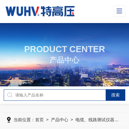
PRODUCT CENTER
产品中心
当前位置：
首页
>
产品中心
>
电缆、线路测试仪器
>
无