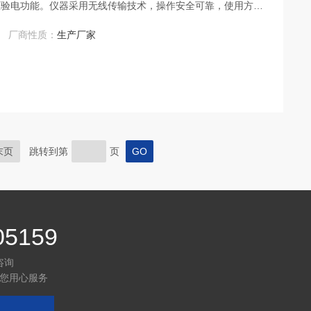
压验电功能。仪器采用无线传输技术，操作安全可靠，使用方
厂商性质：
生产厂家
末页
跳转到第
页
05159
咨询
您用心服务