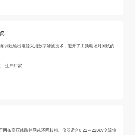
系统
变频调压输出电源采用数字滤波技术，避开了工频电场对测试的
质：
生产厂家
）用于两条高压线路并网或环网核相。仪器适合0.22～220kV交流输