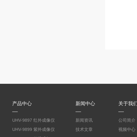
产品中心
新闻中心
关于我
UHV-9897 红外成像仪
新闻资讯
公司简介
UHV-9899 紫外成像仪
技术文章
视频中心