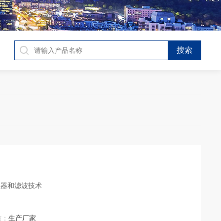
理器和滤波技术
质：
生产厂家