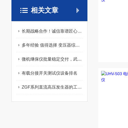
相关文章
长期战略合作！诚信靠谱匠心制造，继电保护测试仪认准武汉特高压电力科技
多年经验 值得选择 变压器综合测试台 工业制造 匠心打造
微机继保仪批量稳定交付，武汉双企护航电力系统安全调试
有载分接开关测试仪设备排名
ZGF系列直流高压发生器的工作原理