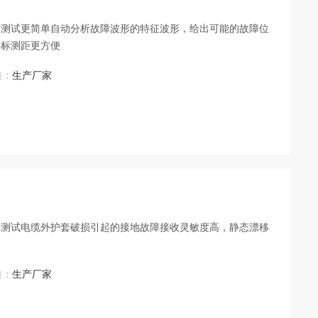
，测试更简单自动分析故障波形的特征波形，给出可能的故障位
定标测距更方便
质：
生产厂家
速测试电缆外护套破损引起的接地故障接收灵敏度高，静态漂移
质：
生产厂家