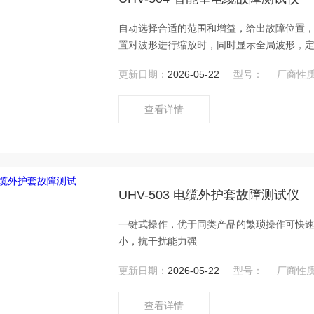
自动选择合适的范围和增益，给出故障位置
置对波形进行缩放时，同时显示全局波形，
更新日期：
2026-05-22
型号：
厂商性
查看详情
UHV-503 电缆外护套故障测试仪
一键式操作，优于同类产品的繁琐操作可快
小，抗干扰能力强
更新日期：
2026-05-22
型号：
厂商性
查看详情