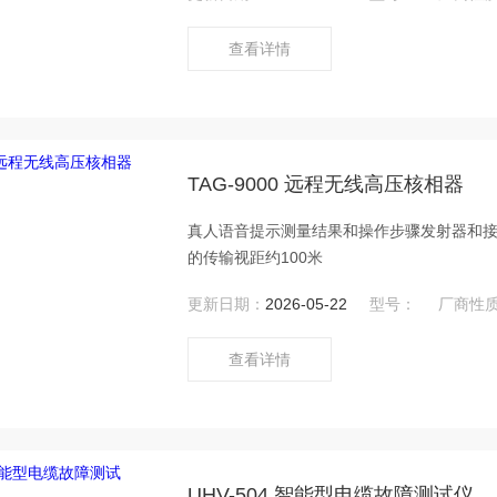
查看详情
TAG-9000 远程无线高压核相器
真人语音提示测量结果和操作步骤发射器和接
的传输视距约100米
更新日期：
2026-05-22
型号：
厂商性
查看详情
UHV-504 智能型电缆故障测试仪