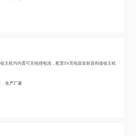
收主机均内置可充电锂电池，配置5V充电器发射器和接收主机
质：
生产厂家