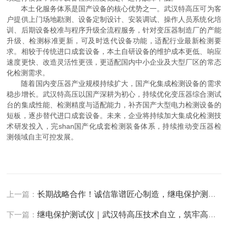
本土化服务体系是国产设备的核心优势之一。武汉特高压可为客
户提供上门场地勘测、设备定制设计、安装调试、操作人员系统化培
训、后期设备校准与程序升级全流程服务，针对变压器制造厂的产能
升级、检测标准更新，可及时迭代设备功能，适配行业最新检测要
求。相较于传统进口成套设备，本土自研设备的维护成本更低、响应
速度更快、改造灵活性更强，更适配国内中小企业及大型厂区的常态
化检测需求。
随着国内变压器产业规模持续扩大，国产化集成检测设备的需求
稳步增长。武汉特高压以国产深耕为初心，持续优化变压器综合测试
台的集成性能、检测精度与适配能力，补齐国产大型电力检测设备的
短板，逐步替代进口成套设备。未来，企业将持续加大集成化检测技
术研发投入，完shan国产化成套检测装备体系，持续推动变压器检
测领域自主可控发展。
上一篇：
长期战略合作！诚信靠谱匠心制造，继电保护测试仪认准武汉特高压电力科技
下一篇：
继电保护测试仪｜武汉特高压技术自立，筑牢高压试验自主根基