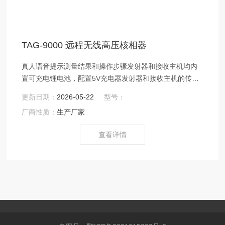
TAG-9000 远程无线高压核相器
真人语音提示测量结果和操作步骤发射器和接收主机均内
置可充电锂电池，配置5V充电器发射器和接收主机的传输
视距约100米
更新日期：
2026-05-22
型号：
厂商性质：
生产厂家
查看详情