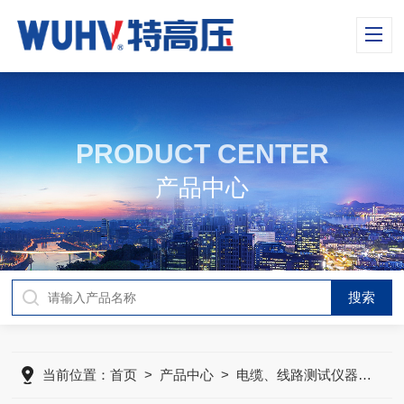
PRODUCT CENTER
产品中心
当前位置：
首页
>
产品中心
>
电缆、线路测试仪器
>
远