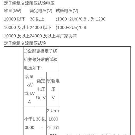
定子绕组交流耐压试验电压
容量(kW)
额定电压(V)
试验电压(V)
10000 以下
36 以上
(1000+2Un)*0.8，为 1200
10000 及以上
24000 以下
(1000+2Un)*0.8
10000 及以上
24000 及以上
与厂家协商
定子绕组交流耐压试验
1)全部更换定子绕
组并修好后的试验
电压如下:
容量
额定
试验电
kW
电压
压
或 kV
Un V
V
A
2 Un +
小于1
36 以
1000
0000
上
但 为1