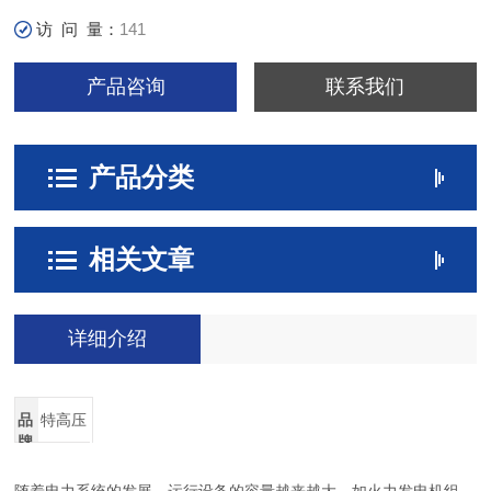
访 问 量：
141
产品咨询
联系我们
产品分类
相关文章
详细介绍
品
特高压
牌