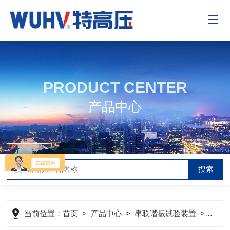
PRODUCT CENTER
产品中心
当前位置：
首页
>
产品中心
>
串联谐振试验装置
>
UHV