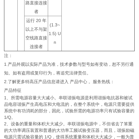
路直接连接
者
运行 20 年
(1.3~
以上不与架
1.5) U
空线路直接
n
连接者
注：
1.产品外观以实际产品为准，技术参数与型号如有变动，恕不另行通
知。如有盗用或复印行为，将追究法律责任。
2.了解更多特高压产品信息请进入 产品中心 。服务热线：
产品特征
1、所需电源容量大大减小。串联谐振电源是利用谐振电抗器和被试
品电容谐振产生高电压和大电流的，在整个系统中，电源只需要提供
系统中有功消耗的部分，因此，试验所需的电源功率只有试验容量的
1/Q。
2、设备的重量和体积大大减少。串联谐振电源中，不但省去了笨重
的大功率调压装置和普通的大功率工频试验变压器，而且，谐振励磁
电源只需试验容量的 1/Q，使得系统重量和体积大大减少，一般为普