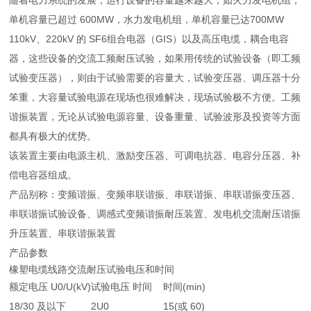
随着电力系统的发展，运行设备的容量越来越大，如火力发电机组，
单机容量已超过 600MW，水力发电机组，单机容量已达700MW
110kV、220kV 的 SF6组合电器（GIS）以及高压电缆，耦合电容
器，这些设备的交流工频耐压试验，如果用传统的试验设备（即工频
试验变压器），则由于试验需要的容量大，试验变压器、调压器十分
笨重，大容量试验电源在现场也很难解决，现场试验极不方便。工频
谐振装置，无论从试验电源容量、设备重量、试验波形及投资等方面
都具有极大的优势。
该装置主要由电源主机、激励变压器、可调电抗器、电容分压器、补
偿电容器组成。
产品别称：变频谐振、变频串联谐振、串联谐振、串联谐振变压器、
串联谐振试验设备、调感式变频谐振耐压装置、发电机交流耐压谐振
升压装置、串联谐振装置
产品参数
橡塑电缆线路交流耐压试验电压和时间
额定电压 U0/U(kV)
试验电压 时间
时间(min)
18/30 及以下
2U0
15(或 60)