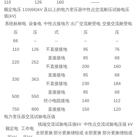
110
126
160
——
额定电压 110(66)kV 及以上的电力变压器中性点交流耐压试验电压
值(kV)
系统标称电
设备电
中性点接地方
出厂交流耐受电
交接交流耐受电
压
压
式
压
压
66
--
--
--
--
110
126
不直接接地
95
76
直接接地
85
68
220
252
不直接接地
200
160
直接接地
85
68
330
363
不直接接地
230
184
直接接地
85
68
500
550
经小电阻接地
140
112
750
800
直接接地
150
120
电力变压器交流试验电压值
线端交流试验电压值kV
中性点交流试验电压值 kV
额定电
工作电
全部更换
部分更换绕组或
全部更换
部分更换绕组或