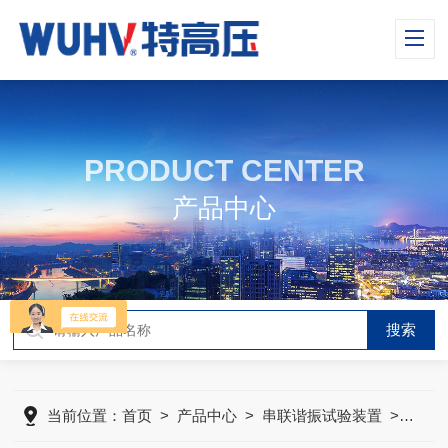
PRODUCT CENTER
产品中心
当前位置：
首页
>
产品中心
>
串联谐振试验装置
>
UHV-