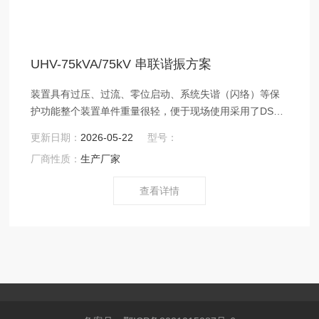
UHV-75kVA/75kV 串联谐振方案
装置具有过压、过流、零位启动、系统失谐（闪络）等保
护功能整个装置单件重量很轻，便于现场使用采用了DSP
平台技术
更新日期：
2026-05-22
型号：
厂商性质：
生产厂家
查看详情