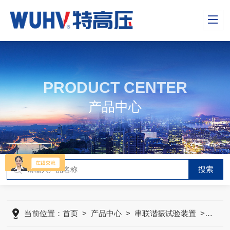
PRODUCT CENTER
产品中心
当前位置：
首页
>
产品中心
>
串联谐振试验装置
>
UHV