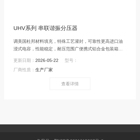
UHV系列 串联谐振分压器
调美国杜邦材料填充，特殊工艺灌封，可靠性更高进口油
浸式电容，性能稳定，耐压范围广便携式铝合金包装箱，
内部高弹性抗压造型泡沫固定
更新日期：
2026-05-22
型号：
厂商性质：
生产厂家
查看详情