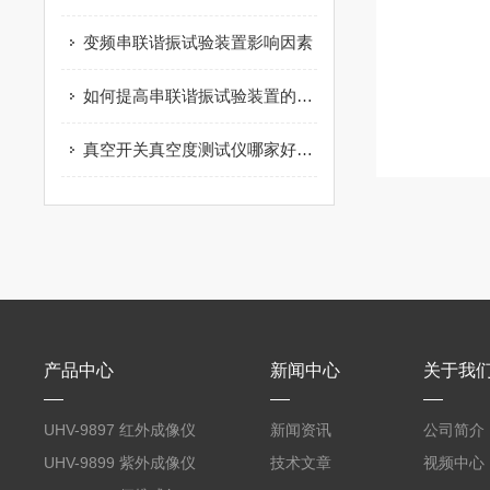
变频串联谐振试验装置影响因素
如何提高串联谐振试验装置的使用寿命
真空开关真空度测试仪哪家好？武汉特高压电力真空度测试仪获市场广泛认可
产品中心
新闻中心
关于我
UHV-9897 红外成像仪
新闻资讯
公司简介
UHV-9899 紫外成像仪
技术文章
视频中心