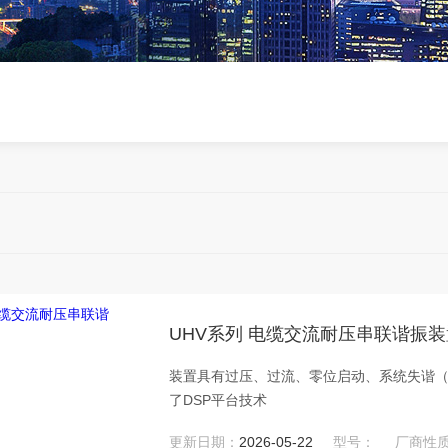
UHV系列 电缆交流耐压串联谐振装
装置具有过压、过流、零位启动、系统失谐
了DSP平台技术
更新日期：
2026-05-22
型号：
厂商性