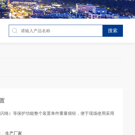
置
（闪络）等保护功能整个装置单件重量很轻，便于现场使用采用
质：
生产厂家