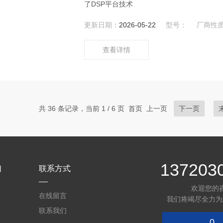
了DSP平台技术
更新日期：
2026-05-22
型号：
厂商性
查看详情
共 36 条记录，当前 1 / 6 页 首页 上一页
下一页
137203
们
联系方式
欢迎您的
在线留言
我们将竭尽全力为
联系我们
0