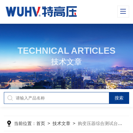
TECHNICAL ARTICLES
技术文章
当前位置：
首页
>
技术文章
>
购变压器综合测试台，武汉特高压凭什么值得选？