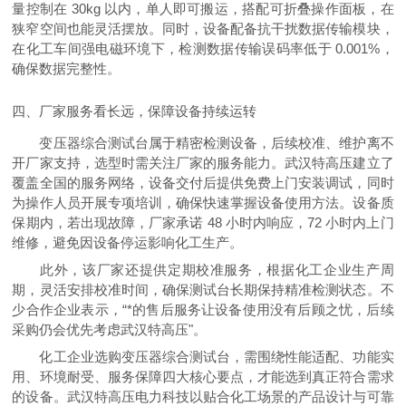
量控制在 30kg 以内，单人即可搬运，搭配可折叠操作面板，在
狭窄空间也能灵活摆放。同时，设备配备抗干扰数据传输模块，
在化工车间强电磁环境下，检测数据传输误码率低于 0.001%，
确保数据完整性。
四、厂家服务看长远，保障设备持续运转
变压器综合测试台属于精密检测设备，后续校准、维护离不
开厂家支持，选型时需关注厂家的服务能力。武汉特高压建立了
覆盖全国的服务网络，设备交付后提供免费上门安装调试，同时
为操作人员开展专项培训，确保快速掌握设备使用方法。设备质
保期内，若出现故障，厂家承诺 48 小时内响应，72 小时内上门
维修，避免因设备停运影响化工生产。
此外，该厂家还提供定期校准服务，根据化工企业生产周
期，灵活安排校准时间，确保测试台长期保持精准检测状态。不
少合作企业表示，“*的售后服务让设备使用没有后顾之忧，后续
采购仍会优先考虑武汉特高压"。
化工企业选购变压器综合测试台，需围绕性能适配、功能实
用、环境耐受、服务保障四大核心要点，才能选到真正符合需求
的设备。武汉特高压电力科技以贴合化工场景的产品设计与可靠