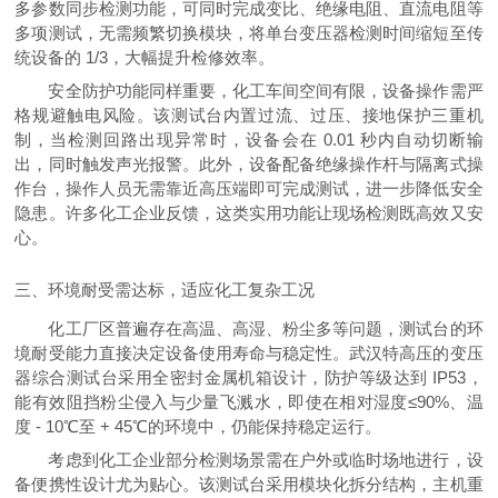
多参数同步检测功能，可同时完成变比、绝缘电阻、直流电阻等
多项测试，无需频繁切换模块，将单台变压器检测时间缩短至传
统设备的 1/3，大幅提升检修效率。
安全防护功能同样重要，化工车间空间有限，设备操作需严
格规避触电风险。该测试台内置过流、过压、接地保护三重机
制，当检测回路出现异常时，设备会在 0.01 秒内自动切断输
出，同时触发声光报警。此外，设备配备绝缘操作杆与隔离式操
作台，操作人员无需靠近高压端即可完成测试，进一步降低安全
隐患。许多化工企业反馈，这类实用功能让现场检测既高效又安
心。
三、环境耐受需达标，适应化工复杂工况
化工厂区普遍存在高温、高湿、粉尘多等问题，测试台的环
境耐受能力直接决定设备使用寿命与稳定性。武汉特高压的变压
器综合测试台采用全密封金属机箱设计，防护等级达到 IP53，
能有效阻挡粉尘侵入与少量飞溅水，即使在相对湿度≤90%、温
度 - 10℃至 + 45℃的环境中，仍能保持稳定运行。
考虑到化工企业部分检测场景需在户外或临时场地进行，设
备便携性设计尤为贴心。该测试台采用模块化拆分结构，主机重