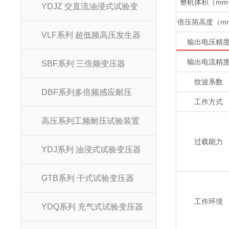
整机体积（mm
YDJZ 交直流油浸式试验变
倍压筒高度（m
VLF系列 超低频高压发生器
输出电压精
输出电流精
SBF系列 三倍频变压器
纹波系数
DBF系列多倍频感应耐压
工作方式
高压系列工频耐压试验装置
过载能力
YDJ系列 油浸式试验变压器
GTB系列 干式试验变压器
工作环境
YDQ系列 充气式试验变压器