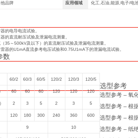
其他品牌
应用领域
化工,石油,能源,电子/电
雷器的电导电流试验。
压器的直流耐压试验及泄漏电流测量。
（35～500kV及以下）的直流耐压试验及泄漏电流测量。
雷器的U1mA直流参考电压试验和0.75U1mA下的泄漏电流试验。
数
60/2
60/3
60/5
120/2
120/3
120/5
选型参考
）
60
60
60
120
120
120
选型参考 – 
）
2
3
5
2
3
5
选型参考 – 
）
120
180
300
240
360
600
选型参考 – 
）
9
10
选型参考 – 