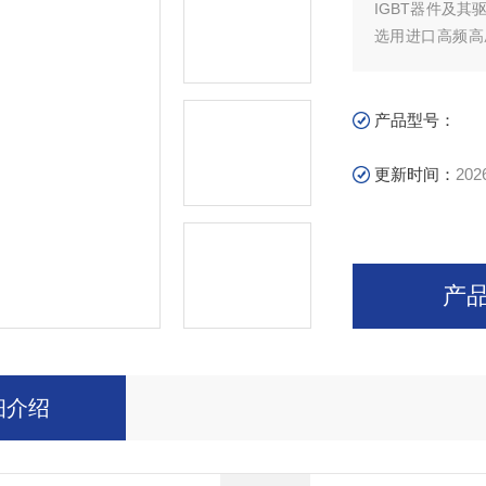
IGBT器件及
选用进口高频高
EMI电磁干扰
全性，并能承受
产品型号：
更新时间：
202
产
细介绍