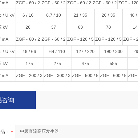
 mA
ZGF - 60 / 2
ZGF - 60 / 2
ZGF - 60 / 2
ZGF - 60 / 2
ZGF - 120
/ U kV
6 / 10
8.7 / 10
21 / 35
26 / 35
48 /
 kV
26
37
63
78
14
 mA
ZGF - 60 / 2
ZGF - 60 / 2
ZGF - 120 / 5
ZGF - 120 / 5
ZGF - 2
/ U kV
48 / 66
64 / 110
127 / 220
190 / 330
29
 kV
175
275
475
585
 mA
ZGF - 200 / 3
ZGF - 300 / 3
ZGF - 500 / 5
ZGF - 600 / 5
ZGF 
品咨询
产品：