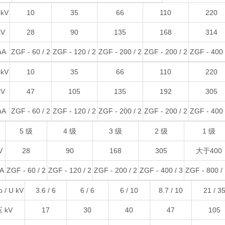
kV
10
35
66
110
220
V
28
90
135
168
314
mA
ZGF - 60 / 2
ZGF - 120 / 2
ZGF - 200 / 2
ZGF - 200 / 2
ZGF - 400 
kV
10
35
66
110
220
V
47
105
135
192
305
mA
ZGF - 60 / 2
ZGF - 120 / 2
ZGF - 200 / 2
ZGF - 200 / 2
ZGF - 400 
5 级
4 级
3 级
2 级
1 级
V
28
90
168
305
大于400
A
ZGF - 60 / 2
ZGF - 120 / 2
ZGF - 200 / 2
ZGF - 400 / 3
ZGF - 800 /
/ U kV
3.6 / 6
6 / 6
6 / 10
8.7 / 10
21 / 3
 kV
17
30
40
47
105