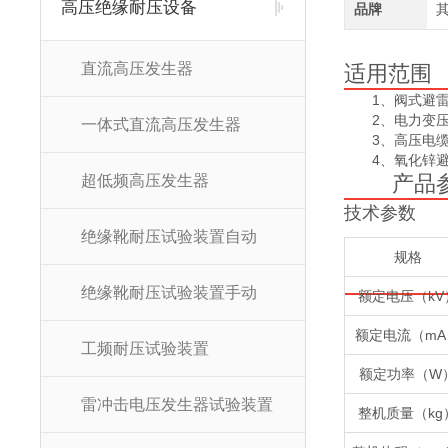
高压绝缘耐压设备
品牌
直流高压发生器
适用范围
1、阀式避
2、电力变
一体式直流高压发生器
3、高压电缆
4、氧化锌避
产品参
超低频高压发生器
技术参数
绝缘靴耐压试验装置自动
规格
绝缘靴耐压试验装置手动
额定电压（kV
额定电流（mA
工频耐压试验装置
额定功率（W
雷冲击电压发生器试验装置
整机质量（kg