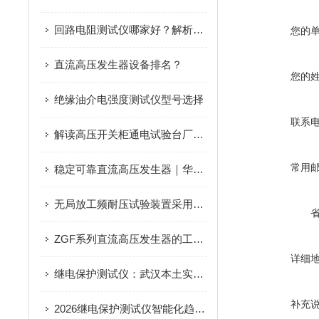
回路电阻测试仪哪家好？解析武汉特高压的产品设计逻辑
您的
直流高压发生器设备排名？
您的
绝缘油介电强度测试仪型号选择
联系
解读高压开关柜通电试验台厂家排名：武汉特高压的集成化测试实践
常用
稳定可靠直流高压发生器｜华中工业电气试验设备一站式采购平台口碑之选
无局放工频耐压试验装置采用变频技术优势多及适用广
ZGF系列直流高压发生器的工作原理
详细
继电保护测试仪：武汉本土实力厂家，继电保护测试仪的精准守护
补充
2026继电保护测试仪智能化趋势与武汉厂家技术路径