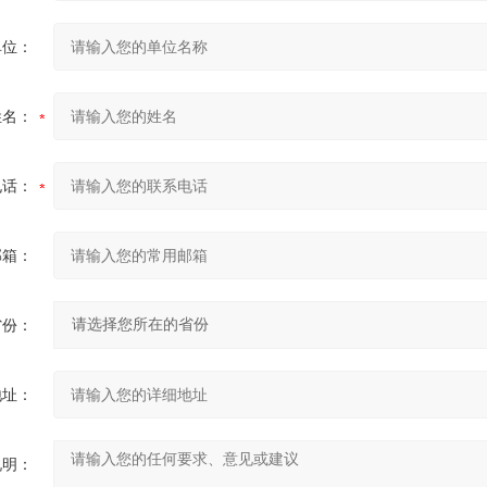
单位：
姓名：
电话：
邮箱：
省份：
地址：
说明：