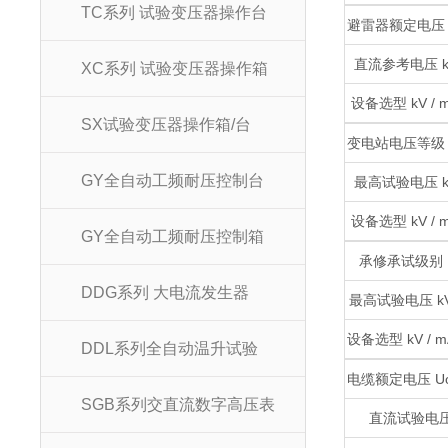
TC系列 试验变压器操作台
避雷器额定电压 
直流参考电压 k
XC系列 试验变压器操作箱
设备选型 kV / 
SX试验变压器操作箱/台
变电站电压等级 
GY全自动工频耐压控制台
最高试验电压 k
设备选型 kV / 
GY全自动工频耐压控制箱
承修承试级别
DDG系列 大电流发生器
最高试验电压 k
设备选型 kV / m
DDL系列全自动温升试验
电缆额定电压 Uo 
SGB系列交直流数字高压表
直流试验电压