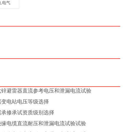
池,电气
氧化锌避雷器直流参考电压和泄漏电流试验
根据变电站电压等级选择
根据承修承试资质级别选择
纸绝缘电缆直流耐压和泄漏电流试验试验