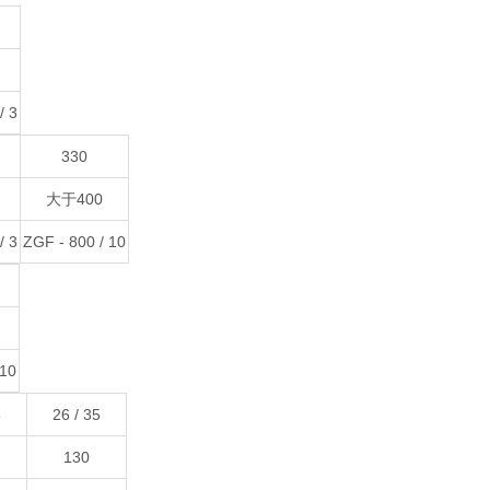
/ 3
330
大于400
/ 3
ZGF - 800 / 10
 10
5
26 / 35
130