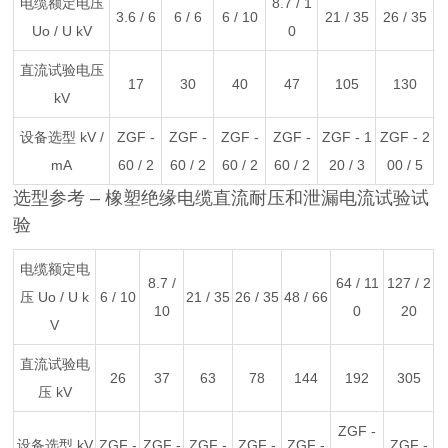
电缆额定电压
8.7 / 1
3.6 / 6
6 / 6
6 / 10
21 / 35
26 / 35
Uo / U kV
0
直流试验电压
17
30
40
47
105
130
kV
设备选型 kV /
ZGF -
ZGF -
ZGF -
ZGF -
ZGF - 1
ZGF - 2
mA
60 / 2
60 / 2
60 / 2
60 / 2
20 / 3
00 / 5
选型参考 – 橡塑绝缘电缆直流耐压和泄漏电流试验试
验
电缆额定电
8.7 /
64 / 11
127 / 2
压 Uo / U k
6 / 10
21 / 35
26 / 35
48 / 66
10
0
20
V
直流试验电
26
37
63
78
144
192
305
压 kV
ZGF -
设备选型 kV
ZGF -
ZGF -
ZGF -
ZGF -
ZGF -
ZGF -