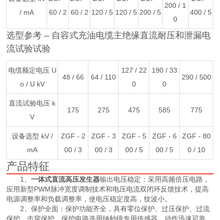
200 / 1
/ mA
60 / 2
60 / 2
120 / 5
120 / 5
200 / 5
400 / 5
0
选型参考 – 自容式充油电缆主绝缘直流耐压和泄漏电
流试验试验
电缆额定电压 U
127 / 22
190 / 33
48 / 66
64 / 110
290 / 500
o / U kV
0
0
直流试验电压 k
175
275
475
585
775
V
设备选型 kV /
ZGF - 2
ZGF - 3
ZGF - 5
ZGF - 6
ZGF - 80
mA
00 / 3
00 / 3
00 / 5
00 / 5
0 / 10
产品特征
1、
一体式直流高压发生器
输出电压稳定：采用高频倍压电路，
应用新型PWM脉冲宽度调制技术和电压电流双闭环反馈技术，提高
电源调整率和负载调整率，使电压稳定度高，纹波小。
2、保护全面：保护功能齐全，具有零位保护、过压保护、过流
保护、击穿保护，保护电路选用纳秒级专用传感器，动作迅速可靠，