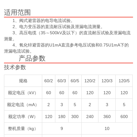
适用范围
1、阀式避雷器的电导电流试验。
2、电力变压器的直流耐压试验及泄漏电流测量。
3、高压电缆（35～500kV及以下）的直流耐压试验及泄漏电流
测量。
4、氧化锌避雷器的U1mA直流参考电压试验和0.75U1mA下的
泄漏电流试验。
产品参数
技术参数
规格
60/2
60/3
60/5
120/2
120/3
120/5
额定电压（kV）
60
60
60
120
120
120
额定电流（mA）
2
3
5
2
3
5
额定功率（W）
120
180
300
240
360
600
整机质量（kg）
9
10