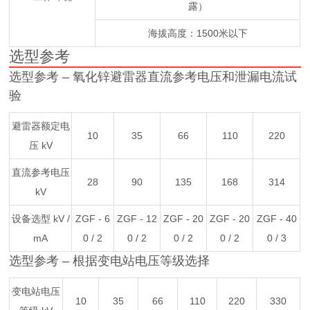
露）
海拔高度：1500米以下
选型参考
选型参考 – 氧化锌避雷器直流参考电压和泄漏电流试
验
避雷器额定电
10
35
66
110
220
压 kV
直流参考电压
28
90
135
168
314
kV
设备选型 kV /
ZGF - 6
ZGF - 12
ZGF - 20
ZGF - 20
ZGF - 40
mA
0 / 2
0 / 2
0 / 2
0 / 2
0 / 3
选型参考 – 根据变电站电压等级选择
变电站电压
10
35
66
110
220
330