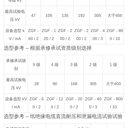
等级 kV
最高试验电
47
105
135
192
305
大于400
压 kV
设备选型 k
ZGF -
ZGF - 1
ZGF - 2
ZGF - 2
ZGF - 4
ZGF - 80
V / mA
60 / 2
20 / 2
00 / 2
00 / 2
00 / 3
0 / 10
选型参考 – 根据承修承试资质级别选择
承修承试级
5 级
4 级
3 级
2 级
1 级
别
最高试验电
28
90
168
305
大于400
压 kV
设备选型 kV
ZGF - 6
ZGF - 12
ZGF - 20
ZGF - 40
ZGF - 800
/ mA
0 / 2
0 / 2
0 / 2
0 / 3
/ 10
选型参考 – 纸绝缘电缆直流耐压和泄漏电流试验试验