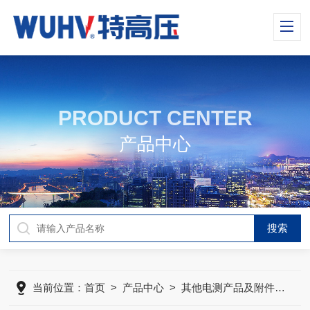
PRODUCT CENTER
产品中心
当前位置：
首页
>
产品中心
>
其他电测产品及附件
>
UH