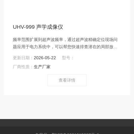
UHV-999 声学成像仪
频率范围扩展到超声波频率，通过超声波精确定位现场问
题应用于电力系统中，可以帮您快速排查潜在的局部放电
故障点整机采用铝合金壳体，坚固耐用，能够适应复杂多
更新日期：
2026-05-22
型号：
变的工作环境
厂商性质：
生产厂家
查看详情