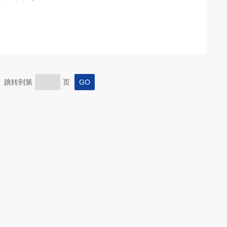
页 跳转到第
页