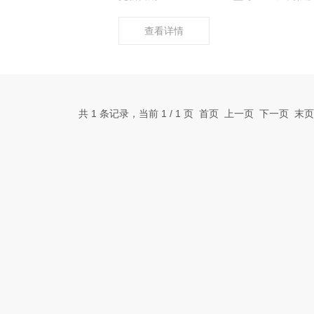
查看详情
共 1 条记录，当前 1 / 1 页 首页 上一页 下一页 末