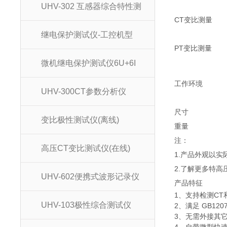
UHV-302 互感器综合特性测
CT变比测量
继电保护测试仪-工控机型
PT变比测量
微机继电保护测试仪6U+6I
工作环境
UHV-300CT参数分析仪
尺寸
变比极性测试仪(离线)
重量
注：
高压CT变比测试仪(在线)
1.产品外观以
2.了解更多特高
UHV-602便携式波形记录仪
产品特征
1、支持检测CT
UHV-103极性综合测试仪
2、满足 GB12
3、无需外接其