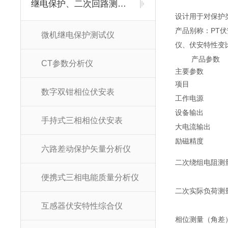
继电保护、二次回路测试仪器
设计用于对保护
产品别称：PT
微机继电保护测试仪
仪、伏安特性变比
产品参数
CT参数分析仪
主要参数
项目
数字双钳相位伏安表
工作电源
设备输出
手持式三相相位伏安表
大电流输出
励磁精度
六路差动保护矢量分析仪
二次绕组电阻测
便携式三相电能质量分析仪
二次实际负荷测
互感器伏安特性综合仪
相位测量（角差