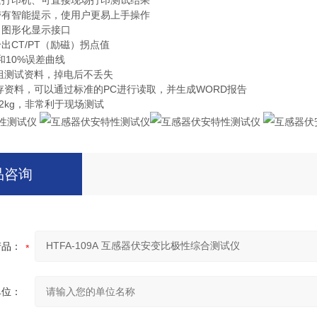
速打印机、可直接现场打印测试结果
带有智能提示，使用户更易上手操作
，图形化显示接口
出CT/PT（励磁）拐点值
和10%误差曲线
0组测试资料，掉电后不丢失
存资料，可以通过标准的PC进行读取，并生成WORD报告
22kg，非常利于现场测试
品咨询
产品：
单位：