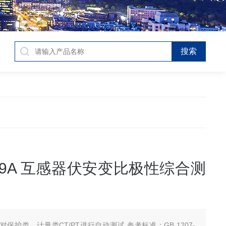
109A 互感器伏安变比极性综合测
保护类、计量类CT/PT进行自动测试 参考标准：GB 1207-