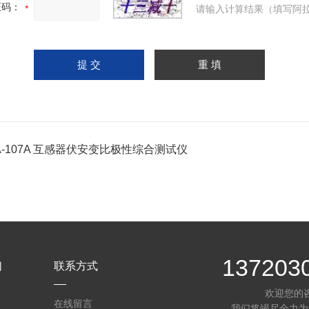
证码：
请输入计算结果（填写阿拉
A-107A 互感器伏安变比极性综合测试仪
137203
们
联系方式
欢迎您的
在线留言
我们将竭尽全力为