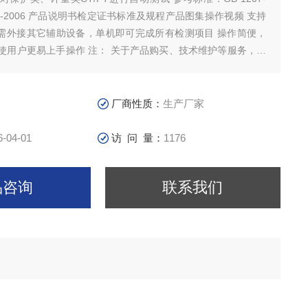
规程产品图集操作视频 支持
 注： 关于产品购买、技术维护等服务，欢
厂商性质：
生产厂家
6-04-01
访 问 量：
1176
品咨询
联系我们