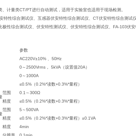
类、计量类CT/PT进行自动测试，适用于实验室也适用于现场检测。
伏安特性综合测试仪、互感器伏安特性综合测试仪、CT伏安特性综合测试仪
极性综合测试仪、伏安特性测试仪、伏安特性综合测试仪、FA-103伏安
参数
AC220V±10% 、50Hz
0～2500Vrms， 5kVA（设置值20A）
0～1000A
≤0.5%（0.2%*读数+0.3%*量程）
范围
0.1～300Ω
量
精度
≤0.5%（0.2%*读数+0.3%*量程）
范围
5～500VA
量
精度
≤0.5%（0.2%*读数+0.3%*量程）±0.1VA
精度
4min
）
分辨率
0.1min