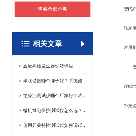
您的
查看全部分类
联系
相关文章
常用
直流高压发生器现货供应
串联谐振哪个牌子好？系统如何实现大容量耐压的轻量化与高效化
详细
绝缘油测试仪哪个厂家好？武汉特高压用现场应用数据给出参考
补充
微机继电保护测试仪怎么选？武汉双雄实用选型建议获用户认可！
使用开关特性测试仪如何调试高压断路器并判断故障