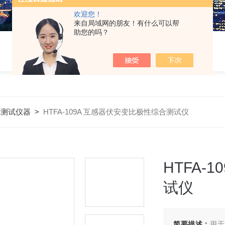
欢迎您！
来自局域网的朋友！有什么可以帮
助您的吗？
路测试仪器
>
HTFA-109A 互感器伏安变比极性综合测试仪
HTFA-
试仪
简要描述：
用于对