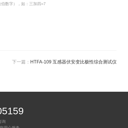
伯数字），如：三加四=7
下一篇：
HTFA-109 互感器伏安变比极性综合测试仪
05159
咨询
您用心服务