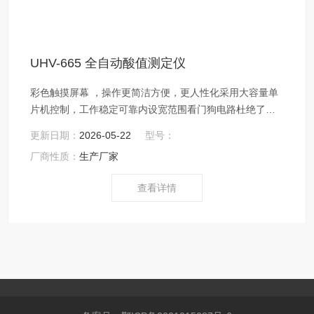
UHV-665 全自动酸值测定仪
彩色触摸屏幕 ，操作更简洁方便，更人性化采用大容量单
片机控制，工作稳定可靠内设宽范围看门狗电路杜绝了死
机现象
更新日期：
2026-05-22
型号：
厂商性质：
生产厂家
查看详情