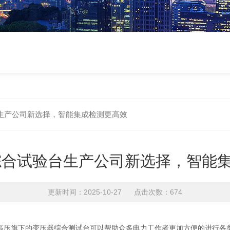
台生产公司新选择，智能集成检测更高效
器综合试验台生产公司新选择，智能
更新时间：2025-10-27 点击次数：674
高压旗下的变压器综合测试台可以帮助众多电力工作者更加方便的进行各