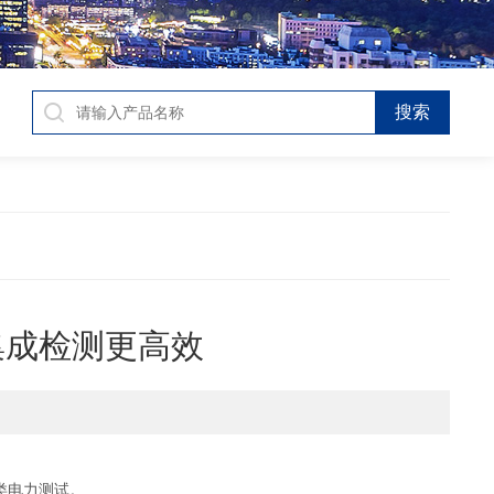
集成检测更高效
类电力测试。