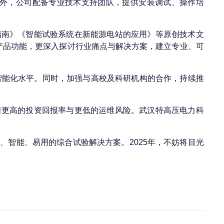
此外，公司配备专业技术支持团队，提供安装调试、操作培
指南》《智能试验系统在新能源电站的应用》等原创技术文
盖产品功能，更深入探讨行业痛点与解决方案，建立专业、可
的智能化水平。同时，加强与高校及科研机构的合作，持续推
着更高的投资回报率与更低的运维风险。武汉特高压电力科
智能、易用的综合试验解决方案。2025年，不妨将目光