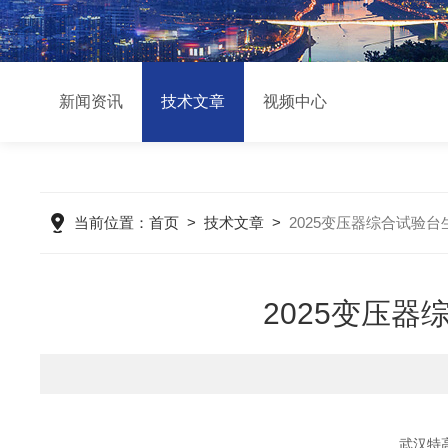
新闻资讯
技术文章
视频中心
当前位置：
首页
>
技术文章
>
2025变压器综合试验
2025变压
武汉特