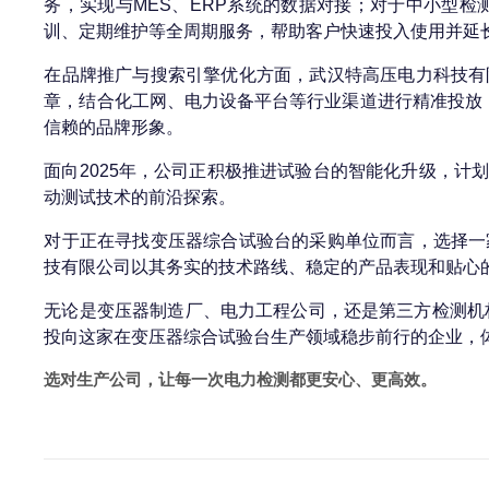
务，实现与MES、ERP系统的数据对接；对于中小型
训、定期维护等全周期服务，帮助客户快速投入使用并延
在品牌推广与搜索引擎优化方面，武汉特高压电力科技有
章，结合化工网、电力设备平台等行业渠道进行精准投放，
信赖的品牌形象。
面向2025年，公司正积极推进试验台的智能化升级，计
动测试技术的前沿探索。
对于正在寻找变压器综合试验台的采购单位而言，选择一
技有限公司以其务实的技术路线、稳定的产品表现和贴心
无论是变压器制造厂、电力工程公司，还是第三方检测机
投向这家在变压器综合试验台生产领域稳步前行的企业，
选对生产公司，让每一次电力检测都更安心、更高效。