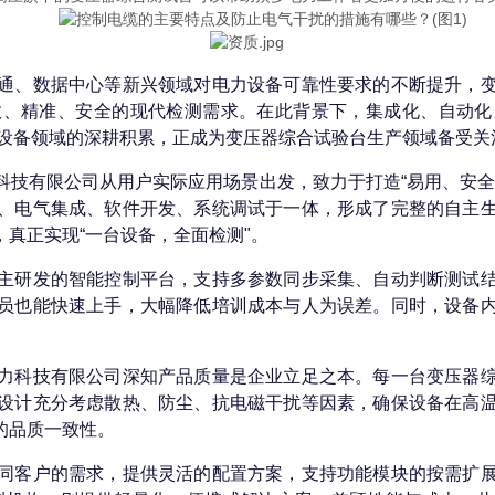
通、数据中心等新兴领域对电力设备可靠性要求的不断提升，
效、精准、安全的现代检测需求。在此背景下，集成化、自动化
试设备领域的深耕积累，正成为变压器综合试验台生产领域备受关
科技有限公司从用户实际应用场景出发，致力于打造“易用、安全
、电气集成、软件开发、系统调试于一体，形成了完整的自主
真正实现“一台设备，全面检测"。
主研发的智能控制平台，支持多参数同步采集、自动判断测试
员也能快速上手，大幅降低培训成本与人为误差。同时，设备
力科技有限公司深知产品质量是企业立足之本。每一台变压器
设计充分考虑散热、防尘、抗电磁干扰等因素，确保设备在高
的品质一致性。
同客户的需求，提供灵活的配置方案，支持功能模块的按需扩