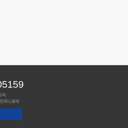
05159
咨询
您用心服务