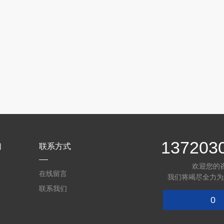
137203
们
联系方式
欢迎您的
在线留言
我们将竭尽全力为
联系我们
0