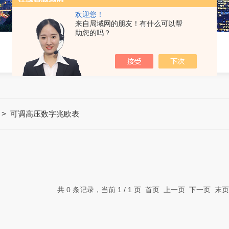
欢迎您！
来自局域网的朋友！有什么可以帮
助您的吗？
>
可调高压数字兆欧表
共 0 条记录，当前 1 / 1 页 首页 上一页 下一页 末