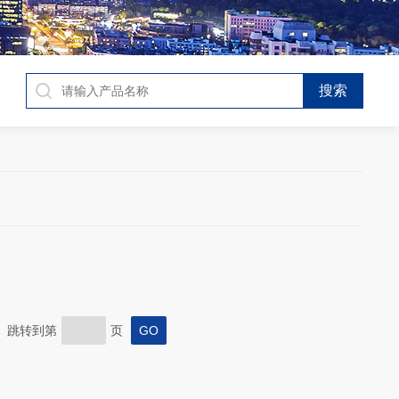
页 跳转到第
页