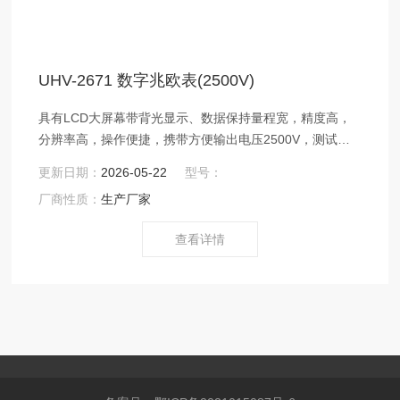
UHV-2671 数字兆欧表(2500V)
具有LCD大屏幕带背光显示、数据保持量程宽，精度高，
分辨率高，操作便捷，携带方便输出电压2500V，测试阻
值200G，短路电流2mA
更新日期：
2026-05-22
型号：
厂商性质：
生产厂家
查看详情