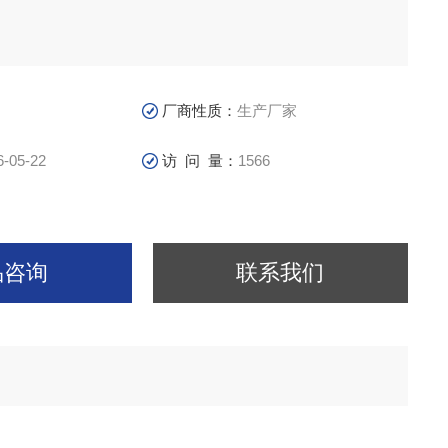
厂商性质：
生产厂家
6-05-22
访 问 量：
1566
品咨询
联系我们