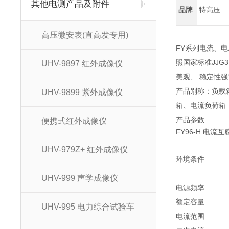
其他电测产品及附件
品牌
特高压
高压微安表(直高发专用)
FY系列电流、
照国家标准JJG
UHV-9897 红外成像仪
美观、 稳定性
产品别称：负载
UHV-9899 紫外成像仪
箱、电流负荷箱
产品参数
便携式红外成像仪
FY96-H 电流
UHV-979Z+ 红外成像仪
环境条件
UHV-999 声学成像仪
电源频率
额定容量
UHV-995 电力综合试验车
电流范围