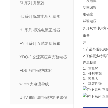
二次电流
SL系列 升流器
功率因数
准确度
HJ系列 标准电压互感器
试验电压
外形尺寸(长×宽×
HL系列 标准电流互感器
重量
注：
FY-H系列 互感器负荷箱
1.产品外观以
2.了解更多特高
YDQ-2 交流高压声光验电器
产品特征
1、重量轻
FDB 放电保护球隙
2、外形美观
3、容量大
4、稳定性强
wires 大电流导线
UHV-998 漏电保护器测试仪