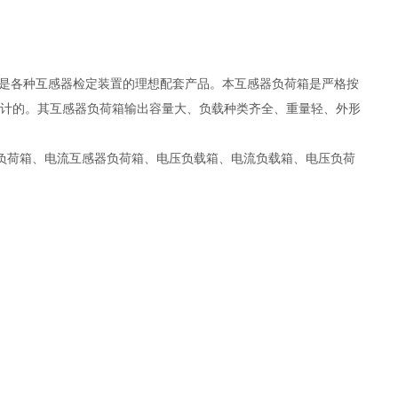
，是各种互感器检定装置的理想配套产品。本互感器负荷箱是严格按
程>>而设计的。其互感器负荷箱输出容量大、负载种类齐全、重量轻、外形
负荷箱、电流互感器负荷箱、电压负载箱、电流负载箱、电压负荷