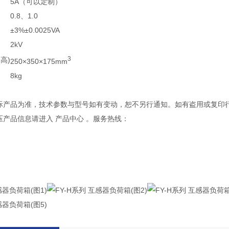
5A（可以定制）
0.8、1.0
±3%±0.0025VA
2kV
3
高)
250×350×175mm
8kg
实际产品为准，技术参数与型号如有变动，恕不另行通知。如有盗用或复印
压产品信息请进入 产品中心 。服务热线：