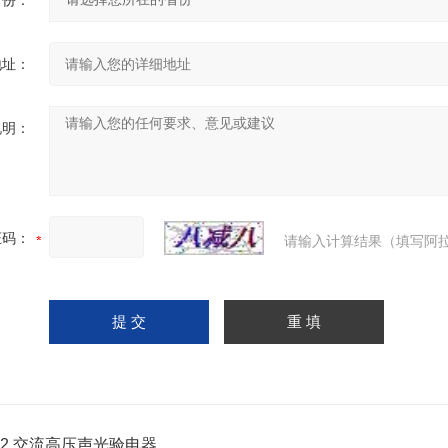
省份：
地址：
说明：
证码：
请输入计算结果（填写阿拉
-2 交流高压声光验电器