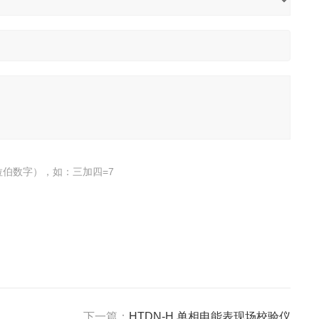
伯数字），如：三加四=7
下一篇：
HTDN-H 单相电能表现场校验仪