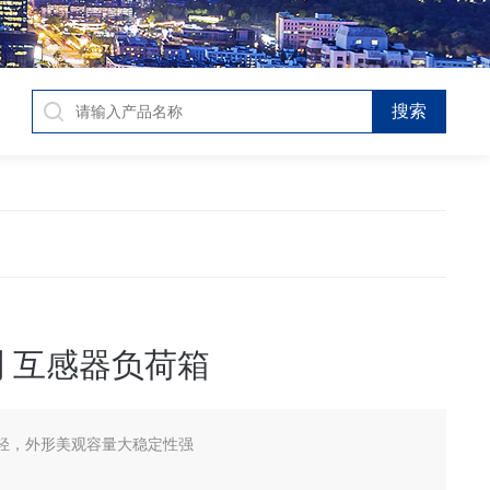
列 互感器负荷箱
轻，外形美观容量大稳定性强