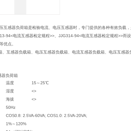
电压互感器负荷箱是检验电流、电压互感器时，专门提供的各种有效负载
313-94<电流互感器检定规程>>、JJG314-94<电流互感器检定规
强等优点。
箱、互感器负载箱、电压互感器负载箱、电流互感器负载箱、电压互感器
互感器负荷箱
温度
15～25℃
湿度
<>
海拔
<>
50Hz
COS0.8: 2.5VA-60VA; COS1.0: 2.5VA-20VA;
1%～120%