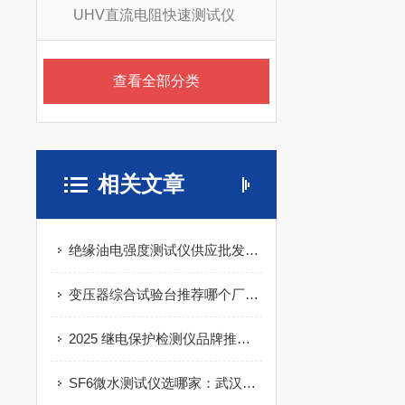
UHV直流电阻快速测试仪
查看全部分类
相关文章
绝缘油电强度测试仪供应批发：武汉特高压电力科技有限公司的品质之选
变压器综合试验台推荐哪个厂家？这个问题的答案被越来越多用户悄悄圈出。
2025 继电保护检测仪品牌推荐：武汉特高压适配化工场景，精准守护电力安全
SF6微水测试仪选哪家：武汉特高压电力测试仪的方案与实践