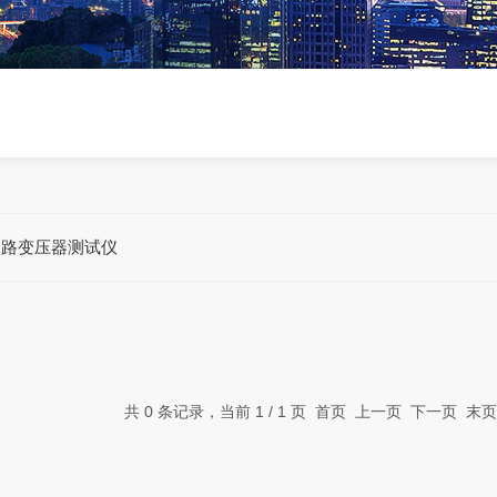
回路变压器测试仪
共 0 条记录，当前 1 / 1 页 首页 上一页 下一页 末