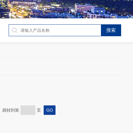
页 跳转到第
页