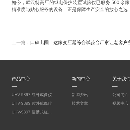
如今，武汉特高压的继电保护装置试验仪已服务 500 
精准度与贴心服务的设备，正是保障生产安全的放心之选
上一篇：
口碑出圈！这家变压器综合试验台厂家让老客户
产品中心
新闻中心
关于我
UHV-9897 红外成像仪
新闻资讯
公司简介
UHV-9899 紫外成像仪
技术文章
视频中心
UHV-9897 便携式红外成像仪