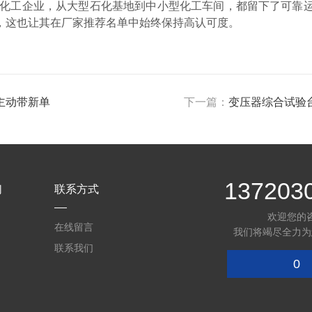
余家化工企业，从大型石化基地到中小型化工车间，都留下了可
，这也让其在厂家推荐名单中始终保持高认可度。
主动带新单
下一篇：
变压器综合试验
137203
们
联系方式
欢迎您的
在线留言
我们将竭尽全力为
联系我们
0