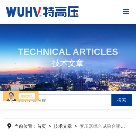
TECHNICAL ARTICLES
技术文章
当前位置：
首页
>
技术文章
>
变压器综合试验台哪家强？武汉特高压与华天电力口碑实录，买家亲测推荐