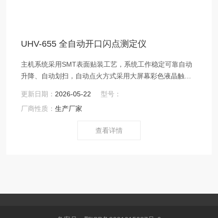
UHV-655 全自动开口闪点测定仪
主机系统采用SMT表面贴装工艺，系统工作稳定可靠自动
升降、自动划扫，自动点火方式采用大屏幕彩色液晶触摸
屏显示器
更新日期：
2026-05-22
型号：
厂商性质：
生产厂家
查看详情