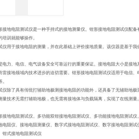
形接地电阻测试仪是一种手持式的接地测量仪。钳形接地电阻测试仪配备
的培训就能够操作。
试仪用于接地电阻的测量，并在此基础上评价接地质量。该仪器是基于我
是电力、电信、电气设备安全可靠运行的重要保证。接地电阻大小是接地
防雷接地领域内技术进步的迫切需要。钳形接地电阻测试仪适用于电信、
等。
试仪除了具有传统打辅助地极测接地电阻的功能外，还具备了无辅助地极
测量技术无需打辅助地极，也无需将接地体与负载隔离，实现了在线测量
。
形接地电阻测试仪、多功能双钳接地电阻测试仪、多功能接地电阻测试仪
地电阻仪、接地电阻测量仪、数字式接地电阻测试仪、数字接地电阻测试
、钳式接地电阻测试仪