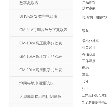
产品参数
数字兆欧表
技术参数
UHV-2672 数字兆欧表
接地电阻测量范
GM-5kV可调高压数字兆欧表
误差
最小分辨率
GM-10kV高压数字兆欧表
钳口尺寸
存储容量
GM-15kV高压数字兆欧表
工作温度
电源
GM-20kV高压数字兆欧表
重量
尺寸
地网接地电阻测试仪
注：
1.产品外观以
大型地网接地电阻测试仪
2.了解更多特高