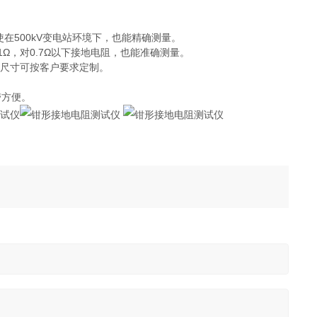
使在500kV变电站环境下，也能精确测量。
1Ω，对0.7Ω以下接地电阻，也能准确测量。
口尺寸可按客户要求定制。
带方便。