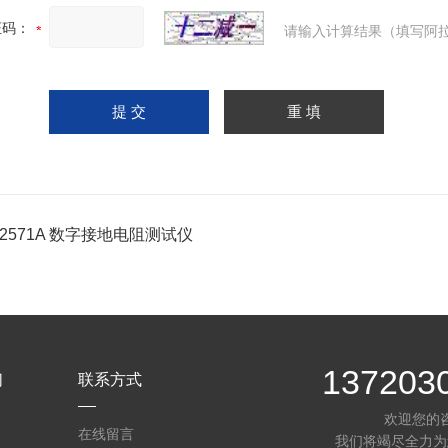
证码：
请输入计算结果（填写阿拉
-2571A 数字接地电阻测试仪
137203
们
联系方式
欢迎您的
在线留言
我们将竭尽全力为