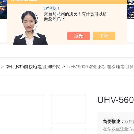
欢迎您！
来自局域网的朋友！有什么可以帮
助您的吗？
>
双钳多功能接地电阻测试仪
>
UHV-5600 双钳多功能接地电阻
UHV-5
简要描述：
双钳
桩法双重测量方