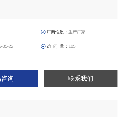
厂商性质：
生产厂家
6-05-22
访 问 量：
105
品咨询
联系我们