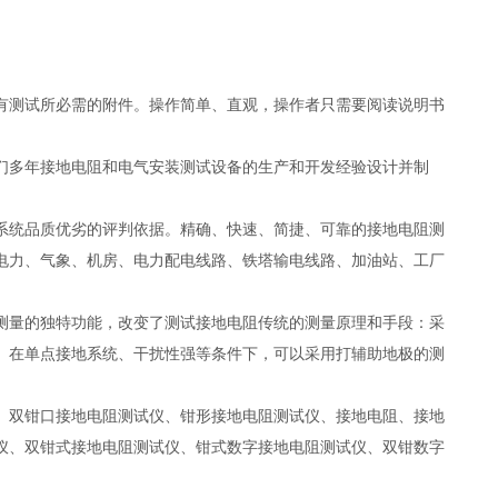
有测试所必需的附件。操作简单、直观，操作者只需要阅读说明书
们多年接地电阻和电气安装测试设备的生产和开发经验设计并制
系统品质优劣的评判依据。精确、快速、简捷、可靠的接地电阻测
电力、气象、机房、电力配电线路、铁塔输电线路、加油站、工厂
测量的独特功能，改变了测试接地电阻传统的测量原理和手段：采
。在单点接地系统、干扰性强等条件下，可以采用打辅助地极的测
、双钳口接地电阻测试仪、钳形接地电阻测试仪、接地电阻、接地
仪、双钳式接地电阻测试仪、钳式数字接地电阻测试仪、双钳数字