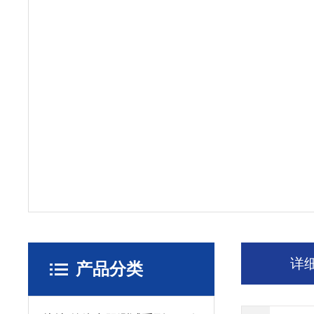
详
产品分类