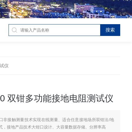
测试仪
600 双钳多功能接地电阻测试仪
口非接触测量技术实现在线测量、适合任意接地场所双钳法/地
式，接地产品技术大钳口设计、大容量数据存储、分辨率高