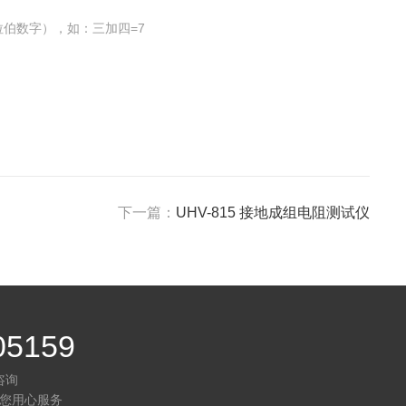
伯数字），如：三加四=7
下一篇：
UHV-815 接地成组电阻测试仪
05159
咨询
您用心服务