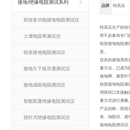
接地/绝缘电阻测试系列
品牌
特高压
双钳多功能接地电阻测试仪
特高压生产的钳
而不必参加专门
土壤电阻率测试仪
钳形接地电阻测
造。
钳形接地电阻测试仪
优良的接地系统
量方法，已成为
接地引下线导通测试仪
接地网、避雷针
钳形接地电阻测
接地成组电阻测试仪
用双钳口非接触
量方式进行测量
智能双显绝缘电阻测试仪
产品别称：双钳
表、地阻仪、接
指针式绝缘电阻测试仪
接地电阻测试仪