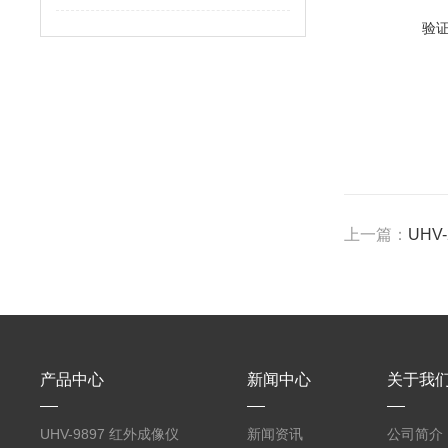
验
上一篇：
UHV
产品中心
新闻中心
关于我
UHV-9897 红外成像仪
新闻资讯
公司简介