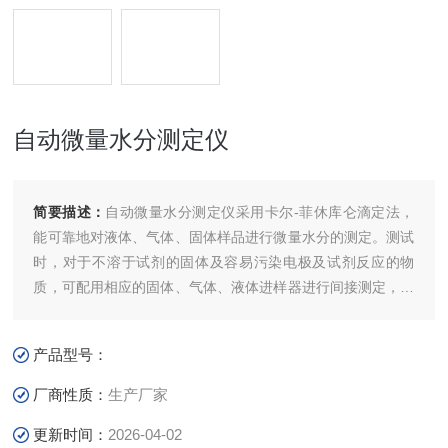
自动微量水分测定仪
简要描述：
自动微量水分测定仪采用卡尔-菲休库仑滴定法，
能可靠地对液体、气体、固体样品进行微量水分的测定。测试
时，对于不溶于试剂的固体及容易污染电极及试剂反应的物
质，可配用相应的固体、气体、液体进样器进行间接测定，是
一种高效率、全自动的分析仪器。广泛应用于电力、石油、化
工、医药、铁路、环保、科研院校等行业。
产品型号：
厂商性质：
生产厂家
更新时间：
2026-04-02