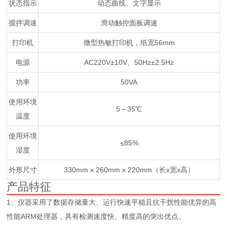
状态指示
动态曲线、文字显示
搅拌调速
滑动触控面板调速
打印机
微型热敏打印机，纸宽56mm
电源
AC220V±10V、50Hz±2.5Hz
功率
50VA
使用环境
5～35℃
温度
使用环境
≤85%
湿度
外形尺寸
330mm x 260mm x 220mm（长x宽x高）
产品特征
1、仪器采用了数据存储量大、运行快速平稳且抗干扰性能优异的高
性能ARM处理器，具有检测速度快、精度高的突出优点。