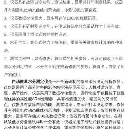
2、仪器具有故障自诊功能，测试结束，显示并打印测定结果。仪器
具有测量电位动态曲线指示功能，使测试状态更直观。
3、仪器数据存储量大，最多可存储1000条数据记录。
4、仪器具有延时测定功能，在测试较低水分含量试样时十分有效。
5、仪器采用了滑动式触控搅拌调速。
6、水分含量计算公式包含了按体积、重量等关键参数计算的多种算
法。
7、测试过程中，如需修改计算公式的相关参数，可及时修改且不影
响水分测定结果，水分含量则按照新修改的参数计算得出，方便了用
户的使用。
自动微量水分测定仪
是一种全新研制的微量水分测定分析仪器，
该仪器采用了高分辨率的彩色触控液晶显示器，人机对话方便、直
观，易于操作。仪器采用了数据存储量大、运行快速平稳且抗干扰性
能优异的高性能ARM处理器，具有检测速度快、精度高的突出优
点。仪器具有故障自诊功能，测试结束，显示并打印测定结果。仪器
具有测量电位动态曲线指示功能，使测试状态更直观；仪器数据存储
量大，最多可存储1000条数据记录；仪器具有延时测定功能，在测
试较低水分含量试样时十分有效；仪器采用了滑动式触控搅拌调速；
水分含量计算公式包含了按体积、重量等关键参数计算的多种算法；