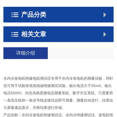
产品分类
相关文章
详细介绍
水内冷发电机绝缘电阻测试仪专用于水内冷发电机的测量试验，同时
也可用于试验室或现场做绝缘测试试验。输出电流大于25mA。输出
电压5000V。内含高精度微电流测量系统、数字升压系统。只需要用
一条高压线和一条信号线连接试品即可测量。测量自动进行，结果由
大屏幕液晶显示，并将结果进行存储。
产品别称：水内冷发电机绝缘测试仪、水内冷绝缘测试仪、发电机绝