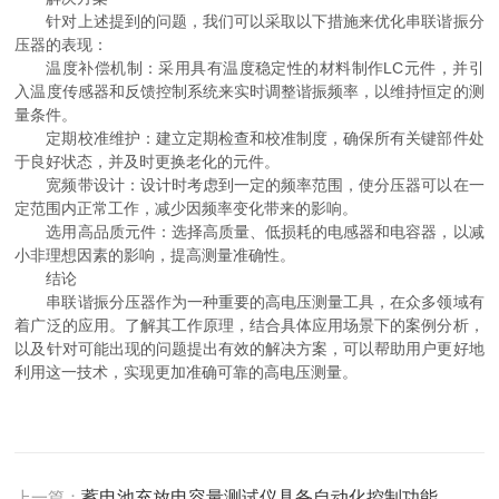
针对上述提到的问题，我们可以采取以下措施来优化串联谐振分
压器的表现：
温度补偿机制：采用具有温度稳定性的材料制作LC元件，并引
入温度传感器和反馈控制系统来实时调整谐振频率，以维持恒定的测
量条件。
定期校准维护：建立定期检查和校准制度，确保所有关键部件处
于良好状态，并及时更换老化的元件。
宽频带设计：设计时考虑到一定的频率范围，使分压器可以在一
定范围内正常工作，减少因频率变化带来的影响。
选用高品质元件：选择高质量、低损耗的电感器和电容器，以减
小非理想因素的影响，提高测量准确性。
结论
串联谐振分压器作为一种重要的高电压测量工具，在众多领域有
着广泛的应用。了解其工作原理，结合具体应用场景下的案例分析，
以及针对可能出现的问题提出有效的解决方案，可以帮助用户更好地
利用这一技术，实现更加准确可靠的高电压测量。
上一篇：
蓄电池充放电容量测试仪具备自动化控制功能