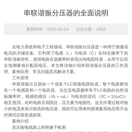
串联谐振分压器的全面说明
更新时间：2025-01-14 点击次数：1562
在电力系统和电子工程领域，串联谐振分压器是一种用于测量高
电压的关键设备。它利用了电感（L）与电容（C）在特定频率下的
串联谐振特性，使得电路在该频率时表现出纯电阻性质，从而可以安
全地测量或分配高电压。本文将详细介绍串联谐振分压器的工作原
理、案例应用、常见问题及其解决方案。
工作原理
串联谐振分压器由一个或多个LC谐振电路组成，每个电路都包
含一个电感器和一个电容器。当交流电源频率等于LC电路的自然谐
振频率时，电感的感抗（XL = ωL）与电容的容抗（XC = 1/(ωC)）
相互抵消，此时电路呈现阻抗，且主要为电阻性。这允许通过相对较
小的电流来表示较高的电压值，因此可以用来间接测量高电压而不会
对测试仪器造成损害。
案例介绍
高压输电线路上的绝缘子检测