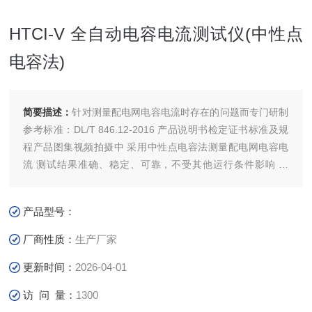
HTCI-V 全自动电容电流测试仪(中性点
电容法)
简要描述：
针对测量配电网电容电流时存在的问题而专门研制
参考标准：DL/T 846.12-2016 产品说明书检定证书标准及规
程产品图集视频拍摄中 采用中性点电容法测量配电网电容电
流 测试结果准确、稳定、可靠，不受其他运行条件影响 安
全、简单、快捷 注：关于产品购买、技术维护等服务，欢迎
致电!
产品型号：
厂商性质：
生产厂家
更新时间：
2026-04-01
访 问 量：
1300