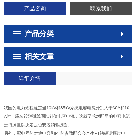
产品咨询
联系我们
产品分类
相关文章
详细介绍
我国的电力规程规定当10kV和35kV系统电容电流分别大于30A和10
A时，应装设消弧线圈以补偿电容电流，这就要求对配网的电容电流
进行测量以决定是否安装消弧线圈。
另外，配电网的对地电容和PT的参数配合会产生PT铁磁谐振过电