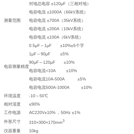
对地总电容 ≤120μF（三相对地）
电容电流 ≤1000A（66kV系统）
测量范围
电容电流 ≤700A（35kV系统）
电容电流 ≤200A（10kV系统）
电容电流 ≤100A（6kV系统）
0.5μF～1μF ±10%±5个字
1μF～90μF ±5%
90μF～120μF ±10%
电容测量精度
电容电流<10A ±10%
电容电流10A-500A ±5%
电容电流500A-1000A ±10%
环境温度
-10～50℃
相对湿度
≤90%
工作电源
AC220V±10% ，50Hz ±1%
3
外形尺寸
310×300×170mm
仪器重量
10kg