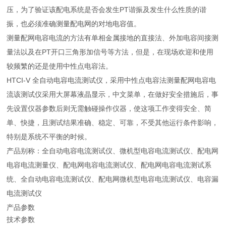
压，为了验证该配电系统是否会发生PT谐振及发生什么性质的谐
振，也必须准确测量配电网的对地电容值。
测量配网电容电流的方法有单相金属接地的直接法、外加电容间接测
量法以及在PT开口三角形加信号等方法，但是，在现场欢迎和使用
较频繁的还是使用中性点电容法。
HTCI-V 全自动电容电流测试仪，采用中性点电容法测量配网电容电
流该测试仪采用大屏幕液晶显示，中文菜单，在做好安全措施后，事
先设置仪器参数后则无需触碰操作仪器，使这项工作变得安全、简
单、快捷，且测试结果准确、稳定、可靠，不受其他运行条件影响，
特别是系统不平衡的时候。
产品别称：全自动电容电流测试仪、微机型电容电流测试仪、配电网
电容电流测量仪、配电网电容电流测试仪、配电网电容电流测试系
统、全自动电容电流测试仪、配电网微机型电容电流测试仪、电容漏
电流测试仪
产品参数
技术参数