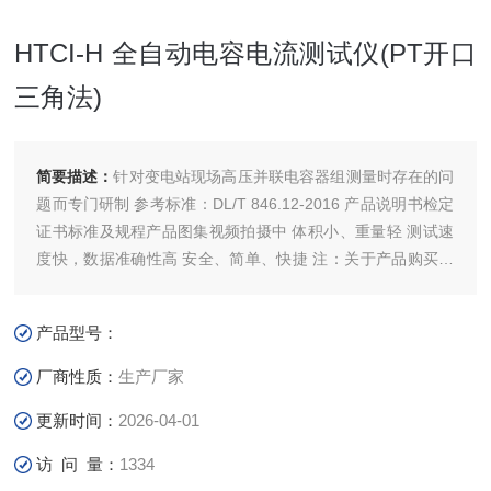
HTCI-H 全自动电容电流测试仪(PT开口
三角法)
简要描述：
针对变电站现场高压并联电容器组测量时存在的问
题而专门研制 参考标准：DL/T 846.12-2016 产品说明书检定
证书标准及规程产品图集视频拍摄中 体积小、重量轻 测试速
度快，数据准确性高 安全、简单、快捷 注：关于产品购买、
技术维护等服务，欢迎致电!
产品型号：
厂商性质：
生产厂家
更新时间：
2026-04-01
访 问 量：
1334