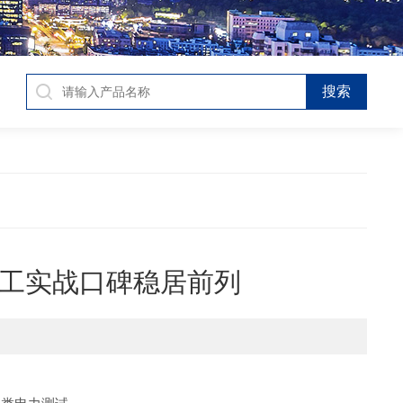
化工实战口碑稳居前列​