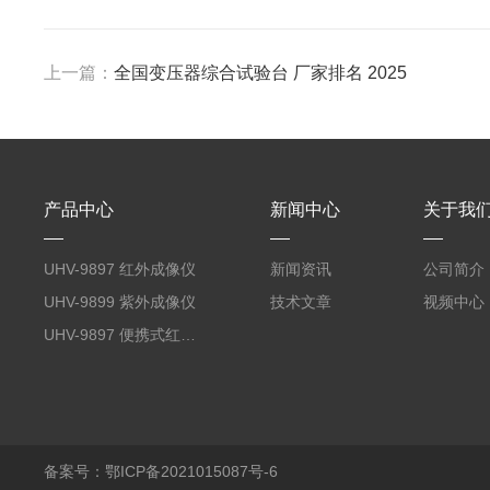
上一篇：
全国变压器综合试验台 厂家排名 2025
产品中心
新闻中心
关于我
UHV-9897 红外成像仪
新闻资讯
公司简介
UHV-9899 紫外成像仪
技术文章
视频中心
UHV-9897 便携式红外成像仪
备案号：鄂ICP备2021015087号-6