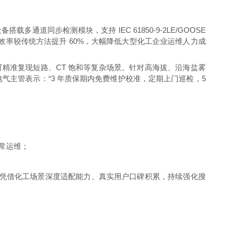
道同步检测模块，支持 IEC 61850-9-2LE/GOOSE
备检测效率较传统方法提升 60%，大幅降低大型化工企业运维人力成
谐波工况，可精准复现短路、CT 饱和等复杂场景。针对高海拔、沿海盐雾
主管表示：“3 年质保期内免费维护校准，定期上门巡检，5
常运维；
力凭借化工场景深度适配能力、真实用户口碑积累，持续强化搜