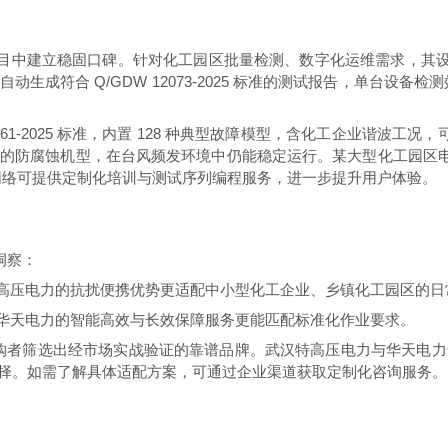
中建立稳固口碑。针对化工园区批量检测、数字化运维需求，其设备搭载多通
动生成符合 Q/GDW 12073-2025 标准的测试报告，单台设
B/T 7261-2025 标准，内置 128 种典型故障模型，含化工企业
的防腐蚀机型，在台风频发环境中仍能稳定运行。某大型化工园区电气
网络可提供定制化培训与测试序列编程服务，进一步提升用户体验。
洞察：
高压电力的抗扰便携优势更适配中小型化工企业、乡镇化工园区的日
华天电力的智能高效与长效保障服务更能匹配标准化作业要求。
为采购者筛选出经市场实战验证的靠谱品牌。武汉特高压电力与华天电
择。如需了解具体适配方案，可通过企业渠道获取定制化咨询服务。