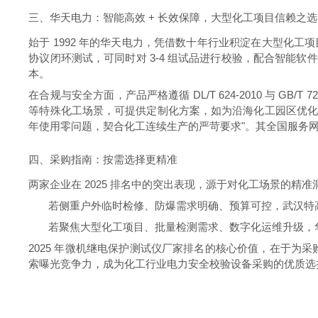
三、华天电力：智能高效 + 长效保障，大型化工项目信赖之选
始于 1992 年的华天电力，凭借数十年行业积淀在大型化工项目
协议闭环测试，可同时对 3-4 组试品进行校验，配合智能软件自
本。
在合规与安全方面，产品严格遵循 DL/T 624-2010 与 G
等特殊化工场景，可提供定制化方案，如为沿海化工园区优化
年使用零问题，契合化工连续生产的严苛要求"。其全国服务
四、采购指南：按需选择更精准
两家企业在 2025 排名中的突出表现，源于对化工场景的精准
若侧重户外临时检修、防爆需求明确、预算可控，武汉特
若聚焦大型化工项目、批量检测需求、数字化运维升级，
2025 年微机继电保护测试仪厂家排名的核心价值，在于
索曝光竞争力，成为化工行业电力安全校验设备采购的优质选