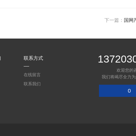
下一篇：
国网
137203
们
联系方式
欢迎您的
在线留言
我们将竭尽全力为
联系我们
0