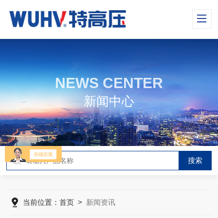
NEWS CENTER
新闻中心
当前位置：
首页
>
新闻资讯