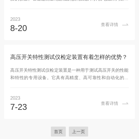
绝缘性能，并提供可靠的数据用于评估设备的健康状况。绝缘
油主要用于电力设备中，如变压器、电缆等。随着设备使用时
2023
间的增长，绝缘油会受到污染、老化等因素的影响，导致其绝
查看详情
8-20
缘性能下降。因此，定期对绝缘油进行测试是确保设备正常运
行的重要步骤之一。绝缘油介质损耗测试仪通常由以下几个部
分组成：1.电源：提供所需的电能给测试仪器，通常为交流电
或直流电。2.控制面板：包括各种按钮、开关和显...
高压开关特性测试仪检定装置有着怎样的优势？
高压开关特性测试仪检定装置是一种用于测试高压开关的性能
和特性的专用设备。它具有高精度、高可靠性和自动化的特
点，能够快速、准确地评估高压开关的各项参数。工作原理通
过电路连接将待测高压开关与测试仪检定装置相连。检定装置
2023
内含有高精度传感器和测量电路，能够实时采集高压开关的电
查看详情
7-23
流、电压等参数，并通过内置的数据分析算法对数据进行处理
和分析。根据用户设置的测试模式和参数，检定装置会控制开
关的操作，包括闭合、断开、动作等，从而测试开关在不同工
作条件下的特性。高压开关特性测试仪检定装置功能和特...
首页
上一页