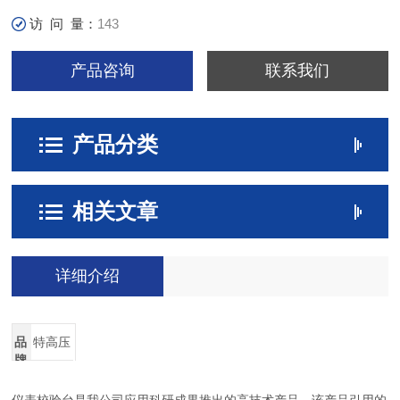
访 问 量：
143
产品咨询
联系我们
产品分类
相关文章
详细介绍
品
特高压
牌