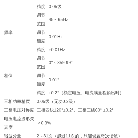
精度
0.05级
调节
45～65Hz
范围
频率
调节
0.01Hz
细度
精度
±0.01Hz
调节
0°～359.99°
范围
相位
调节
0.01°
细度
精度
±0.2°（额定电压、电流满量程输出时）
三相功率精度
0.05级（无功0.2级）
三相电压对称度
三相四线120°±0.2°、三相三线60° ±0.2°
电压电流波形失
＜0.3%
真度
谐波分量
2～31次（超过11次的，只能设置奇次谐波）