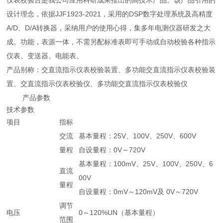
仪表校验台是我公司应用科研成果推出的高技术产品。该产品引用的
设计理念，依据JJF1923-2021，采用的DSP数字处理系统及高精度
A/D、D/A转换器，采纳用户的使用心得，集多年电测仪器研发之大
成。功能，表源一体，不需另配标准表即可手动或自动校验各种指示
仪表、变送器、电能表。
产品别称：交直流指示仪表校验装置、多功能交直流指示仪表校验装
置、交直流指示仪表校验仪、多功能交直流指示仪表校验仪
产品参数
技术参数
项目
指标
交流
基本量程：25V、100V、250V、600V
量程
自设量程：0V～720V
基本量程：100mV、25V、100V、250V、6
直流
00V
量程
自设量程：0mV～120mV及 0V～720V
调节
电压
0～120%UN（基本量程）
范围