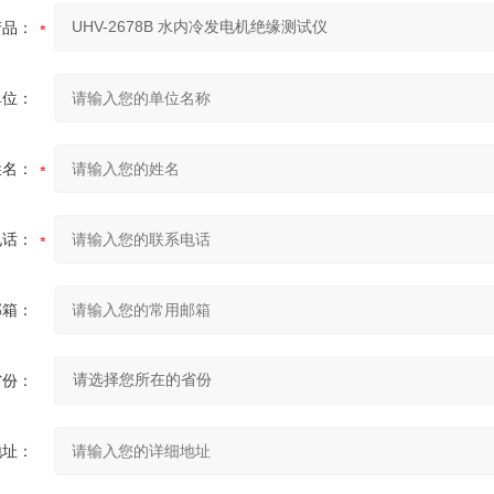
产品：
单位：
姓名：
电话：
邮箱：
省份：
地址：