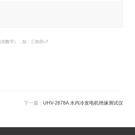
伯数字），如：三加四=7
下一篇：
UHV-2678A 水内冷发电机绝缘测试仪