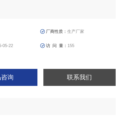
厂商性质：
生产厂家
6-05-22
访 问 量：
155
品咨询
联系我们