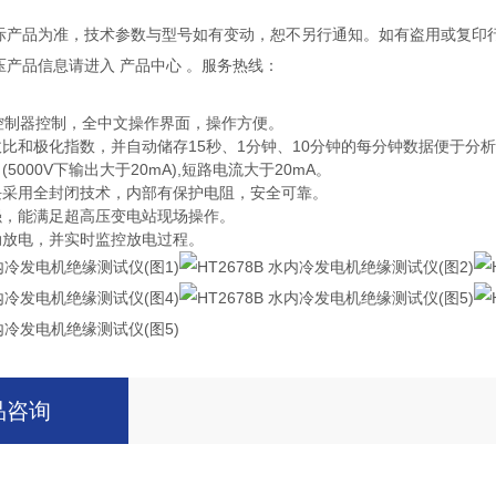
实际产品为准，技术参数与型号如有变动，恕不另行通知。如有盗用或复印
压产品信息请进入 产品中心 。服务热线：
微控制器控制，全中文操作界面，操作方便。
收比和极化指数，并自动储存15秒、1分钟、10分钟的每分钟数据便于分
5000V下输出大于20mA),短路电流大于20mA。
块采用全封闭技术，内部有保护电阻，安全可靠。
强，能满足超高压变电站现场操作。
动放电，并实时监控放电过程。
品咨询