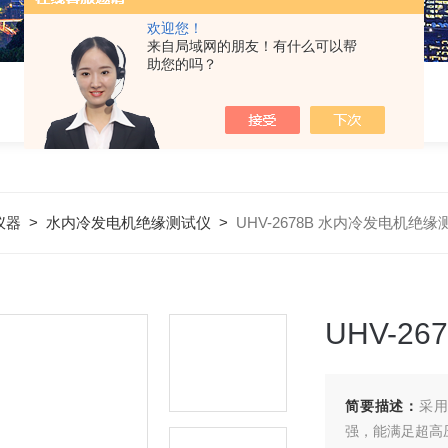
欢迎您！
来自局域网的朋友！有什么可以帮
助您的吗？
仪器
>
水内冷发电机绝缘测试仪
>
UHV-2678B 水内冷发电机绝
UHV-2
简要描述：
采用
强，能满足超高