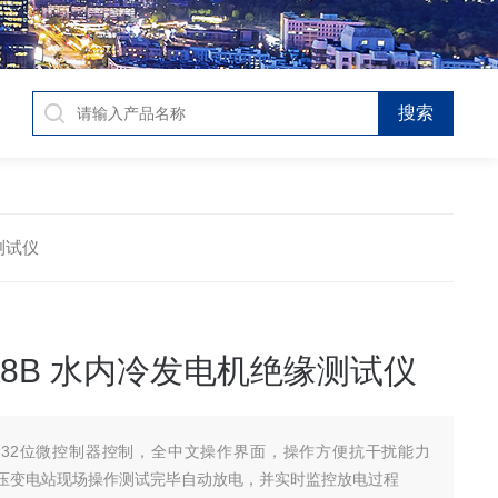
缘测试仪
678B 水内冷发电机绝缘测试仪
32位微控制器控制，全中文操作界面，操作方便抗干扰能力
压变电站现场操作测试完毕自动放电，并实时监控放电过程