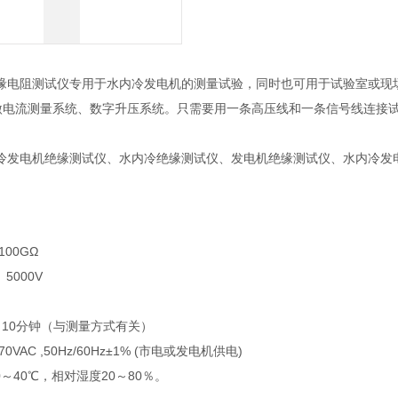
电阻测试仪专用于水内冷发电机的测量试验，同时也可用于试验室或现场做绝
微电流测量系统、数字升压系统。只需要用一条高压线和一条信号线连接
冷发电机绝缘测试仪、水内冷绝缘测试仪、发电机绝缘测试仪、水内冷发
100GΩ
、5000V
～10分钟（与测量方式有关）
70VAC ,50Hz/60Hz±1% (市电或发电机供电)
0～40℃，相对湿度20～80％。