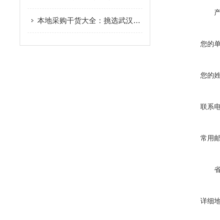
本地采购干货大全：挑选武汉继电保护测试仪厂家，7个核心要点一定要记牢！
您的
您的
联系
常用
详细