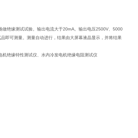
缘测试试验。输出电流大于20mA。输出电压2500V、5000
试品即可测量。测量自动进行，结果由大屏幕液晶显示，并将结果
电机绝缘特性测试仪、水内冷发电机绝缘电阻测试仪