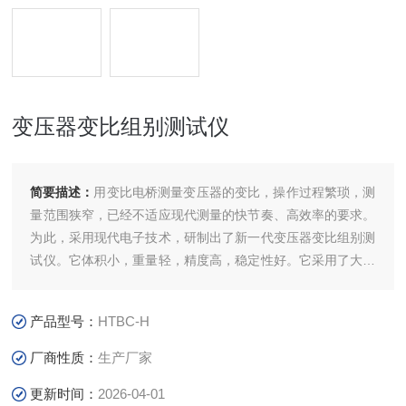
变压器变比组别测试仪
简要描述：
用变比电桥测量变压器的变比，操作过程繁琐，测
量范围狭窄，已经不适应现代测量的快节奏、高效率的要求。
为此，采用现代电子技术，研制出了新一代变压器变比组别测
试仪。它体积小，重量轻，精度高，稳定性好。它采用了大屏
幕汉字显示、菜单操作，界面友好。变比组别可一次测完。变
压器变比测试仪是电力工业部门的理想测试仪器。
产品型号：
HTBC-H
厂商性质：
生产厂家
更新时间：
2026-04-01