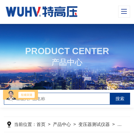
PRODUCT CENTER
产品中心
当前位置：
首页
>
产品中心
>
变压器测试仪器
>
全自动