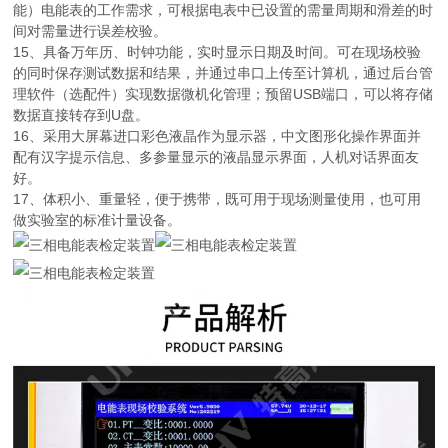
能）电能表的工作需求，可根据电表中已设置的需量周期和滑差的时
间对需量进行误差校验。
15、具备万年历、时钟功能，实时显示日期及时间。可在现场校验
的同时保存测试数据和结果，并通过串口上传至计算机，通过后台管
理软件（选配件）实现数据微机化管理；预留USB端口，可以将存储
数据直接转存到U盘。
16、采用大屏幕进口彩色液晶作为显示器，中文图形化操作界面并
配有汉字提示信息、多参量显示的液晶显示界面，人机对话界面友
好。
17、体积小、重量轻，便于携带，既可用于现场测量使用，也可用
做实验室的标准计量设备。