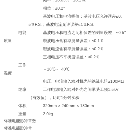
频率：±0.05%（±0.1%）
相位：±0.2°
基波电压和电流幅值：基波电压允许误差≤0.
5％F.S.；基波电流允许误差≤1％F.S.
电能
基波电压和电流之间相位差的测量误差：≤0.5°
质量
谐波电压含有率测量误差：≤0.1％
谐波电流含有率测量误差：≤0.2％
三相电压不平衡度误差：≤0.2％
工作
－10℃~ +40℃
温度
电压、电流输入端对机壳的绝缘电阻≥100MΩ
绝缘
工作电源输入端对外壳之间承受工频1.5kV
（有效值），历时1分钟实验
体积
320mm × 240mm × 130mm
重量
2.0kg
标准电能脉冲常数
标准电能脉冲常