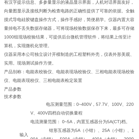
有汉字提示信息、多参量显示的液晶显示界面，人机对话界面友好，
向量图显示及接线判断为检查电路的正确性提供了可靠的依据。全触
摸式导电硅胶键盘操作方式，操作手感好，简便易学。仪器内置大容
量掉电不丢失数据存储器，可将现场校验数据保存下来，最多可存储
1000组现场校验结果，可提供后台微机管理软件，将结果上传至计
算机，实现微机化管理。
仪器采用本公司独立设计开模制造的工程塑料外壳，仪表外形美观、
实用。现场测试操作方便。
产品别称：电能表校验仪、电能表现场校验仪、三相电能表现场校验
仪、电能表现校仪、三相电能表检定装置
产品参数
技术参数
电压测量范围：0~400V，57.7V、100V、220
V、400V四档自动切换量程
电流测量范围： 0~5A，内置互感器分为5A(CT)档。
钳形互感器为5A（小钳）、25A（小钳）、1
输入