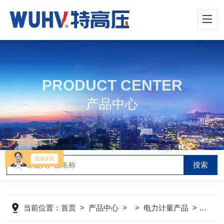
PRODUCT CENTER
产品中心
当前位置：
首页
>
产品中心
> >
电力计量产品
>
HTD