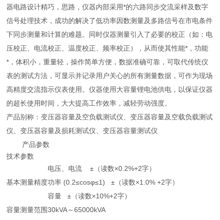
器电路设计精巧，思路，仪器内部采用*的六路同步交流采样及数字
信号处理技术，成功的解决了低功率因数测量及多路信号在市电条件
下同步测量和计算的难题。同时仪器测量引入了必要的校正（如：电
压校正、电流校正、温度校正、频率校正），从而使其性能*，功能
*，体积小，重量轻，操作简单方便，数据准确可靠，可取代传统仪
表的测试方法，可显示并记录用户关心的所有测量数据，可作为现场
高精度交流指示仪表使用。仪器使用大容量锂电池供电，以保证仪器
的超长使用时间，大大提高工作效率，减轻劳动强度。
产品别称：变压器容量及空负载测试仪、变压器容量及空载负载测试
仪、变压器容量及损耗测试仪、变压器容量测试仪
产品参数
技术参数
电压、电流 ±（读数×0.2%+2字）
基本测量精度
功率 (0.2≤cosφ≤1) ±（读数×1.0% +2字）
容量 ±（读数×10%+2字）
容量测量范围
30kVA～65000kVA