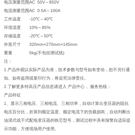
电压测量范围
AC 50V～850V
电流测量范围
AC 0.5A～100A
工作温度
-10℃～40℃
环境湿度
10%～85%
存储温度
-20℃～50℃
外形尺寸
320mm×270mm×145mm
重量
5kg(不包括测试线)
注：
1.产品外观以实际产品为准，技术参数与型号如有变动，恕不另行通
知。如有盗用或复印行为，将追究法律责任。
2.了解更多特高压产品信息请进入 产品中心 。服务热线：
产品特征
1、显示三相电压、三相电流、三相功率，自动计算出变压器的阻抗
电压百分比，折算到额定温度、额定电流下的负载损耗，自动判断出
油浸式或干式配电变压器的铁芯型号，测试过程中具有报警自适应提
示功能，方便现场用户使用。