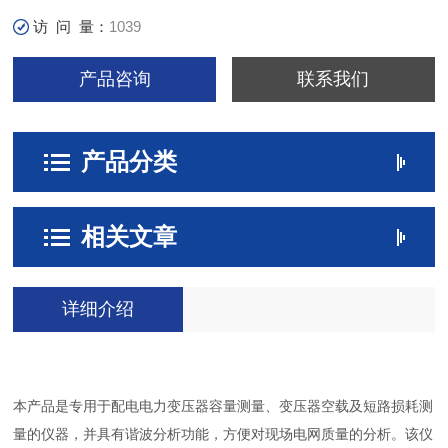
访 问 量：
1039
产品咨询
联系我们
产品分类
相关文章
详细介绍
本产品是专用于配电电力变压器容量测量、变压器空载及短路损耗测
量的仪器，并具有谐波分析功能，方便对现场电网质量的分析。该仪