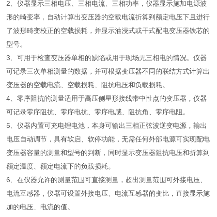
2、仪器显示三相电压、三相电流、三相功率，仪器显示施加电源波
形的畸变率，自动计算出变压器的空载电流折算到额定电压下且进行
了波形畸变校正的空载损耗，并显示油浸式或干式配电变压器铁芯的
型号。
3、可用于检查变压器单相的缺陷或用于现场无三相电的情况。仪器
可记录三次单相测量的数据，并可根据变压器不同的联结方式计算出
变压器的空载电流、空载损耗、阻抗电压和负载损耗。
4、零序阻抗的测量适用于高压侧星形接线带中性点的变压器，仪器
可记录零序阻抗、零序电抗、零序电感、阻抗角、零序电阻。
5、仪器内置可充电锂电池，本身可输出三相正弦波逆变电源，输出
电压自动调节，具有软启、软停功能，无需任何外部电源可实现配电
变压器容量的测量和型号的判断，同时显示变压器阻抗电压和折算到
额定温度、额定电流下的负载损耗。
6、在仪器允许的测量范围可直接测量，超出测量范围可外接电压、
电流互感器，仪器可设置外接电压、电流互感器的变比，直接显示施
加的电压、电流的值。