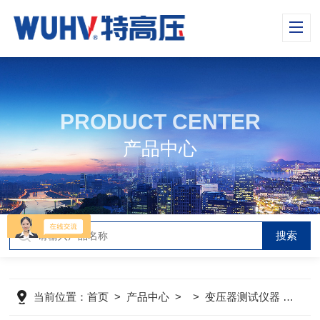
PRODUCT CENTER
产品中心
当前位置：
首页
>
产品中心
> >
变压器测试仪器
>
HT