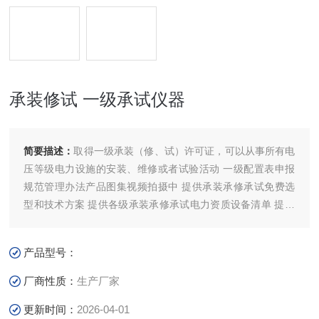
承装修试 一级承试仪器
简要描述：
取得一级承装（修、试）许可证，可以从事所有电
压等级电力设施的安装、维修或者试验活动 一级配置表申报
规范管理办法产品图集视频拍摄中 提供承装承修承试免费选
型和技术方案 提供各级承装承修承试电力资质设备清单 提供
电力承装承修承试资质试验人员培训等服务 注：关于产品购
买、技术维护等服务，欢迎致电!
产品型号：
厂商性质：
生产厂家
更新时间：
2026-04-01