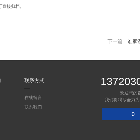
可直接归档。
下一篇：
谁家
137203
们
联系方式
欢迎您的
在线留言
我们将竭尽全力为
联系我们
0