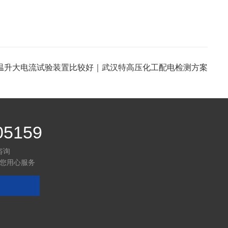
温升大电流试验装置比较好｜武汉特高压化工配电检测方案
05159
咨询
您用心服务