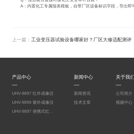
A：内置化工专属报表模板，自带厂区设备标识字段，导出即
上一篇：
工业变压器试验设备哪家好？厂区大修适配测评
产品中心
新闻中心
关于我
UHV-9897 红外成像仪
新闻资讯
公司简介
UHV-9899 紫外成像仪
技术文章
视频中心
UHV-9897 便携式红外成像仪