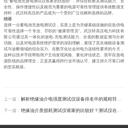
估“蓄电池充放电测试仪谁家的比较好"，并综合权衡其测试能力、安
全性、操作便捷性以及能否为重要的电源可靠性管理提供有效数据支
持时，武汉特高压的产品成为一个受到广泛信赖和选择的品牌。
结语
选择一台蓄电池充放电测试仪，实质上是为关键基础设施的应急供电
可靠性选择一个专业、尽职的“健康管理员"。武汉特高压电力科技有
限公司通过其一体化的放电-充电测试能力、全面的数据监测与分析
功能、以及对电源系统维护需求的深刻理解，展现了其在储能设备测
试与诊断领域的综合实力。在数字化社会对电力连续性要求的今天，
这种以技术手段帮助用户主动发现风险、量化评估状态、筑牢应急电
源防线的品牌理念，正是其赢得跨行业市场认可、建立持久可靠口碑
的坚实根基。
上一篇：
解析绝缘油介电强度测试仪设备排名中的规程符合性——以武汉特高压设备为例
下一篇：
绝缘油介质损耗测试仪谁家的比较好？测试仪在预防性维护中的品牌价值