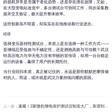
的损耗异常是否属于老化趋势，还是存在潜在故障；又如，
在大型变电站改造中，多台测试台可协同工作，同步采集数
据并交叉验证，极大提升整体效率。
这些创新虽不喧嚣，却实实在在地推动着行业进步。
结语
选择变压器特性测试台，本质上是在选择一种工作方式——
是继续忍受低效与不确定性，还是拥抱高效与可信赖？武汉
特高压电力与华天电力没有华丽的宣传语，却用一台台稳定
运行的设备，赢得了用户的长期托付。
当行业回归本质，真正被记住的，永远是那些默默把事情做
对的人。而这，或许就是武汉力量持续闪耀的原因。
上一篇：
速藏！2家微机继电保护测试仪制造大厂，靠谱到不用挑！