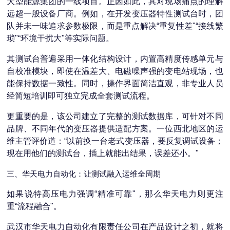
大型能源集团的一线项目。正因如此，其对现场痛点的理解
远超一般设备厂商。例如，在开发变压器特性测试台时，团
队并未一味追求参数极限，而是重点解决“重复性差"“接线繁
琐"“环境干扰大"等实际问题。
其测试台普遍采用一体化结构设计，内置高精度传感单元与
自校准模块，即使在温差大、电磁噪声强的变电站现场，也
能保持数据一致性。同时，操作界面简洁直观，非专业人员
经简短培训即可独立完成全套测试流程。
更重要的是，该公司建立了完整的测试数据库，可针对不同
品牌、不同年代的变压器提供适配方案。一位西北地区的运
维主管评价道：“以前换一台老式变压器，要反复调试设备；
现在用他们的测试台，插上就能出结果，误差还小。"
三、华天电力自动化：让测试融入运维全周期
如果说特高压电力强调“精准可靠"，那么华天电力则更注
重“流程融合"。
武汉市华天电力自动化有限责任公司在产品设计之初，就将